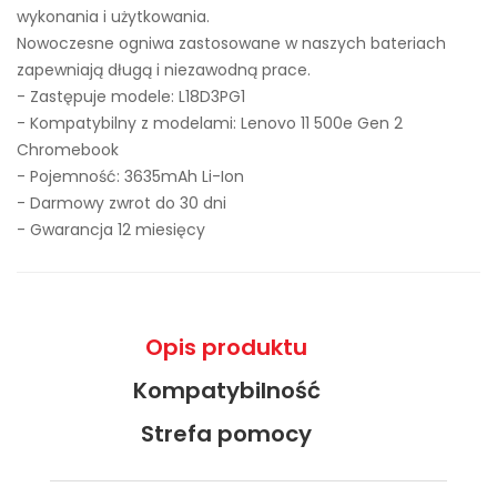
wykonania i użytkowania.
Nowoczesne ogniwa zastosowane w naszych bateriach
zapewniają długą i niezawodną prace.
- Zastępuje modele:
L18D3PG1
- Kompatybilny z modelami: Lenovo 11 500e Gen 2
Chromebook
- Pojemność: 3635mAh Li-Ion
- Darmowy zwrot do 30 dni
- Gwarancja 12 miesięcy
Opis produktu
Kompatybilność
Strefa pomocy