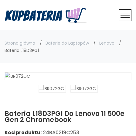
Strona główna
Baterie do Laptopów
Lenovo
Bateria L18D3PG1
Bateria L18D3PG1 Do Lenovo 11 500e
Gen 2 Chromebook
Kod produktu:
24BA0219C253