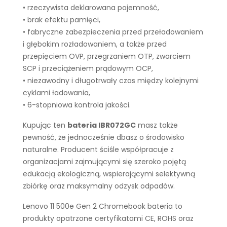
• rzeczywista deklarowana pojemność,
• brak efektu pamięci,
• fabryczne zabezpieczenia przed przeładowaniem
i głębokim rozładowaniem, a także przed
przepięciem OVP, przegrzaniem OTP, zwarciem
SCP i przeciążeniem prądowym OCP,
• niezawodny i długotrwały czas między kolejnymi
cyklami ładowania,
• 6-stopniowa kontrola jakości.
Kupując ten
bateria IBR072GC
masz także
pewność, że jednocześnie dbasz o środowisko
naturalne. Producent ściśle współpracuje z
organizacjami zajmującymi się szeroko pojętą
edukacją ekologiczną, wspierającymi selektywną
zbiórkę oraz maksymalny odzysk odpadów.
Lenovo 11 500e Gen 2 Chromebook bateria to
produkty opatrzone certyfikatami CE, ROHS oraz