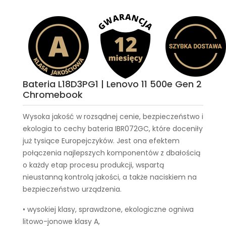
Bateria L18D3PG1 | Lenovo 11 500e Gen 2
Chromebook
Wysoka jakość w rozsądnej cenie, bezpieczeństwo i
ekologia to cechy
bateria IBR072GC
, które doceniły
już tysiące Europejczyków. Jest ona efektem
połączenia najlepszych komponentów z dbałością
o każdy etap procesu produkcji, wspartą
nieustanną kontrolą jakości, a także naciskiem na
bezpieczeństwo urządzenia.
• wysokiej klasy, sprawdzone, ekologiczne ogniwa
litowo-jonowe klasy A,