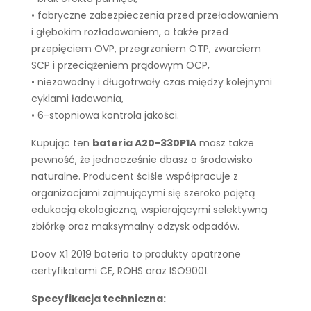
• fabryczne zabezpieczenia przed przeładowaniem
i głębokim rozładowaniem, a także przed
przepięciem OVP, przegrzaniem OTP, zwarciem
SCP i przeciążeniem prądowym OCP,
• niezawodny i długotrwały czas między kolejnymi
cyklami ładowania,
• 6-stopniowa kontrola jakości.
Kupując ten
bateria A20-330P1A
masz także
pewność, że jednocześnie dbasz o środowisko
naturalne. Producent ściśle współpracuje z
organizacjami zajmującymi się szeroko pojętą
edukacją ekologiczną, wspierającymi selektywną
zbiórkę oraz maksymalny odzysk odpadów.
Doov X1 2019 bateria to produkty opatrzone
certyfikatami CE, ROHS oraz ISO9001.
Specyfikacja techniczna: