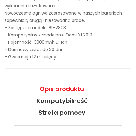
wykonania i użytkowania.
Nowoczesne ogniwa zastosowane w naszych bateriach
zapewniają długą i niezawodną prace.
- Zastępuje modele:
BL-2803
- Kompatybilny z modelami: Doov X1 2019
- Pojemność: 3000mAh Li-Ion
- Darmowy zwrot do 30 dni
- Gwarancja 12 miesięcy
Opis produktu
Kompatybilność
Strefa pomocy