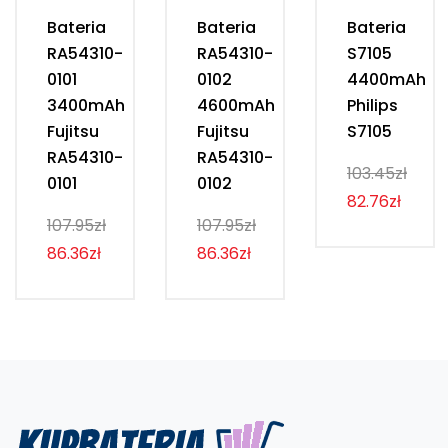
Bateria
Bateria
Bateria
RA54310-
RA54310-
S7105
0101
0102
4400mAh
3400mAh
4600mAh
Philips
Fujitsu
Fujitsu
S7105
RA54310-
RA54310-
103.45zł
0101
0102
82.76zł
107.95zł
107.95zł
86.36zł
86.36zł