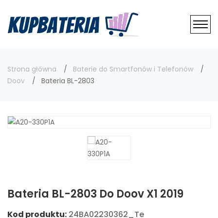
Strona główna
Baterie do Smartfonów i Telefonów
Doov
Bateria BL-2803
Bateria BL-2803 Do Doov X1 2019
Kod produktu:
24BA02230362_Te