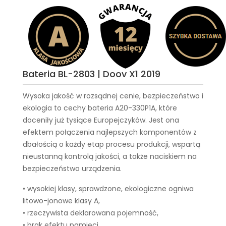
Bateria BL-2803 | Doov X1 2019
Wysoka jakość w rozsądnej cenie, bezpieczeństwo i
ekologia to cechy
bateria A20-330P1A
, które
doceniły już tysiące Europejczyków. Jest ona
efektem połączenia najlepszych komponentów z
dbałością o każdy etap procesu produkcji, wspartą
nieustanną kontrolą jakości, a także naciskiem na
bezpieczeństwo urządzenia.
• wysokiej klasy, sprawdzone, ekologiczne ogniwa
litowo-jonowe klasy A,
• rzeczywista deklarowana pojemność,
• brak efektu pamięci,