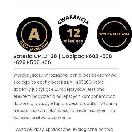
Bateria CPLD-38 | Coolpad F603 F608
F628 E506 S66
Wysoka jakość w rozsądnej cenie, bezpieczeństwo i
ekologia to cechy
bateria BA-1405206
, które
doceniły już tysiące Europejczyków. Jest ona
efektem połączenia najlepszych komponentów z
dbałością o każdy etap procesu produkcji, wspartą
nieustanną kontrolą jakości, a także naciskiem na
bezpieczeństwo urządzenia.
• wysokiej klasy, sprawdzone, ekologiczne ogniwa