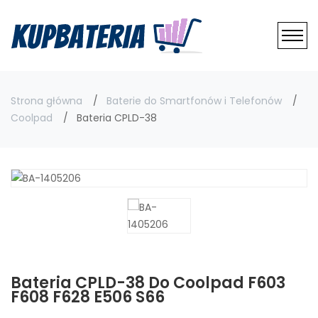
Strona główna
Baterie do Smartfonów i Telefonów
Coolpad
Bateria CPLD-38
Bateria CPLD-38 Do Coolpad F603
F608 F628 E506 S66