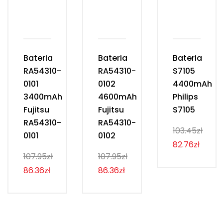
Bateria
Bateria
Bateria
RA54310-
RA54310-
S7105
0101
0102
4400mAh
3400mAh
4600mAh
Philips
Fujitsu
Fujitsu
S7105
RA54310-
RA54310-
103.45zł
0101
0102
82.76zł
107.95zł
107.95zł
86.36zł
86.36zł