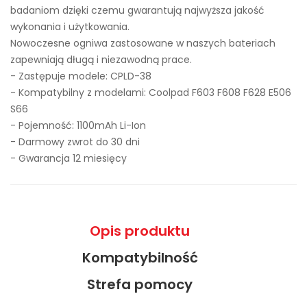
badaniom dzięki czemu gwarantują najwyższa jakość
wykonania i użytkowania.
Nowoczesne ogniwa zastosowane w naszych bateriach
zapewniają długą i niezawodną prace.
- Zastępuje modele:
CPLD-38
- Kompatybilny z modelami: Coolpad F603 F608 F628 E506
S66
- Pojemność: 1100mAh Li-Ion
- Darmowy zwrot do 30 dni
- Gwarancja 12 miesięcy
Opis produktu
Kompatybilność
Strefa pomocy