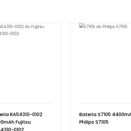
eria RA54310-0102
Bateria S7105 4400m
0mAh Fujitsu
Philips S7105
4310-0102