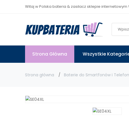
Witaj w Polska bateria & zasilacz sklepie internetowym 
Strona Główna
Wszystkie Kategori
Strona główna
Baterie do Smartfonów i Telefo