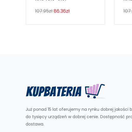
107.95zł
86.36zł
107
Już ponad 15 lat oferujemy na rynku dobrej jakości b
do tysięcy urządzeń w dobrej cenie. Dostępność p
dostawa.