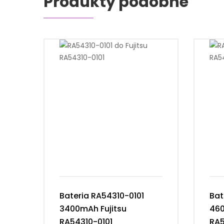
Produkty podobne
Bateria RA54310-0101
Bat
3400mAh Fujitsu
460
RA54310-0101
RA5