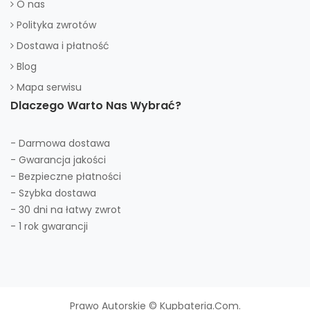
O nas
Polityka zwrotów
Dostawa i płatność
Blog
Mapa serwisu
Dlaczego Warto Nas Wybrać?
- Darmowa dostawa
- Gwarancja jakości
- Bezpieczne płatności
- Szybka dostawa
- 30 dni na łatwy zwrot
- 1 rok gwarancji
Prawo Autorskie © Kupbateria.com.