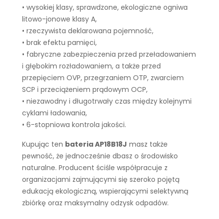
• wysokiej klasy, sprawdzone, ekologiczne ogniwa
litowo-jonowe klasy A,
• rzeczywista deklarowana pojemność,
• brak efektu pamięci,
• fabryczne zabezpieczenia przed przeładowaniem
i głębokim rozładowaniem, a także przed
przepięciem OVP, przegrzaniem OTP, zwarciem
SCP i przeciążeniem prądowym OCP,
• niezawodny i długotrwały czas między kolejnymi
cyklami ładowania,
• 6-stopniowa kontrola jakości.
Kupując ten
bateria AP18B18J
masz także
pewność, że jednocześnie dbasz o środowisko
naturalne. Producent ściśle współpracuje z
organizacjami zajmującymi się szeroko pojętą
edukacją ekologiczną, wspierającymi selektywną
zbiórkę oraz maksymalny odzysk odpadów.