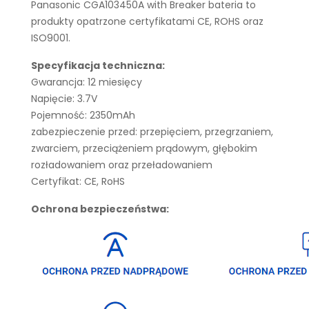
Panasonic CGA103450A with Breaker bateria to
produkty opatrzone certyfikatami CE, ROHS oraz
ISO9001.
Specyfikacja techniczna:
Gwarancja: 12 miesięcy
Napięcie: 3.7V
Pojemność: 2350mAh
zabezpieczenie przed: przepięciem, przegrzaniem,
zwarciem, przeciążeniem prądowym, głębokim
rozładowaniem oraz przeładowaniem
Certyfikat: CE, RoHS
Ochrona bezpieczeństwa: