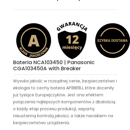
Bateria NCA103450 | Panasonic
CGA103450A with Breaker
Wysoka jakość w rozsądnej cenie, bezpieczeństwo i
ekologia to cechy
bateria AP18B18J
, które doceniły
już tysiące Europejczyków. Jest ona efektem
połączenia najlepszych komponentów z dbałością
o każdy etap procesu produkcji, wspartą
nieustanną kontrolą jakości, a także naciskiem na
bezpieczeństwo urządzenia.