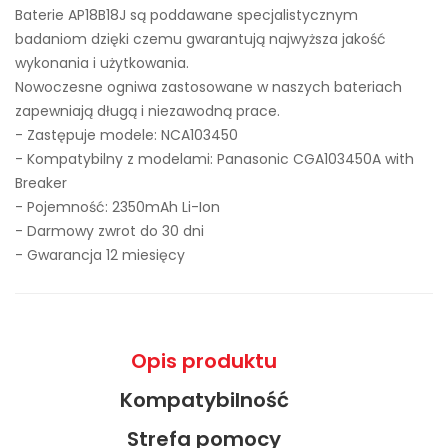
Baterie AP18B18J są poddawane specjalistycznym
badaniom dzięki czemu gwarantują najwyższa jakość
wykonania i użytkowania.
Nowoczesne ogniwa zastosowane w naszych bateriach
zapewniają długą i niezawodną prace.
- Zastępuje modele:
NCA103450
- Kompatybilny z modelami: Panasonic CGA103450A with
Breaker
- Pojemność: 2350mAh Li-Ion
- Darmowy zwrot do 30 dni
- Gwarancja 12 miesięcy
Opis produktu
Kompatybilność
Strefa pomocy