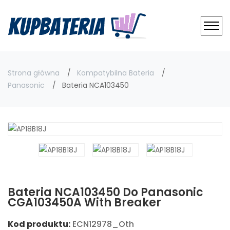
Strona główna
Kompatybilna Bateria
Panasonic
Bateria NCA103450
Bateria NCA103450 Do Panasonic
CGA103450A With Breaker
Kod produktu:
ECN12978_Oth