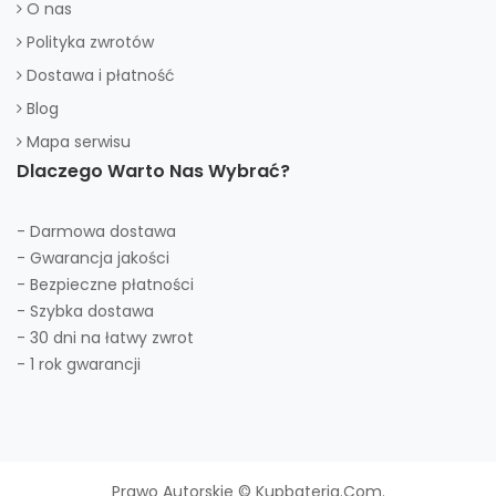
O nas
Polityka zwrotów
Dostawa i płatność
Blog
Mapa serwisu
Dlaczego Warto Nas Wybrać?
- Darmowa dostawa
- Gwarancja jakości
- Bezpieczne płatności
- Szybka dostawa
- 30 dni na łatwy zwrot
- 1 rok gwarancji
Prawo Autorskie © Kupbateria.com.