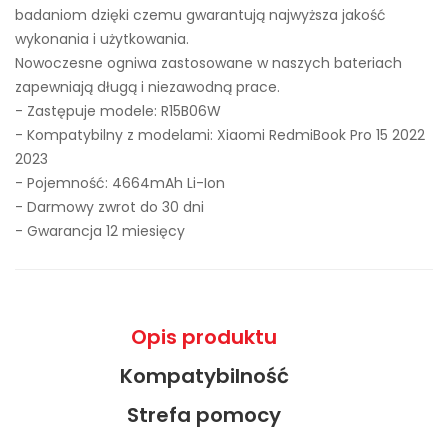
badaniom dzięki czemu gwarantują najwyższa jakość
wykonania i użytkowania.
Nowoczesne ogniwa zastosowane w naszych bateriach
zapewniają długą i niezawodną prace.
- Zastępuje modele:
R15B06W
- Kompatybilny z modelami: Xiaomi RedmiBook Pro 15 2022
2023
- Pojemność: 4664mAh Li-Ion
- Darmowy zwrot do 30 dni
- Gwarancja 12 miesięcy
Opis produktu
Kompatybilność
Strefa pomocy