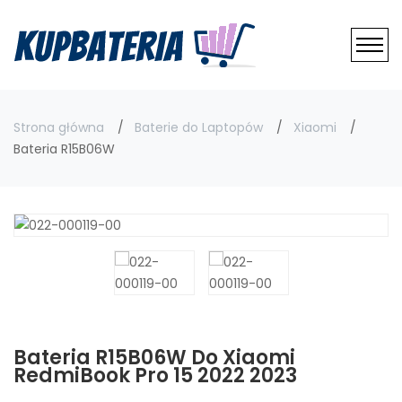
Strona główna
Baterie do Laptopów
Xiaomi
Bateria R15B06W
Bateria R15B06W Do Xiaomi
RedmiBook Pro 15 2022 2023