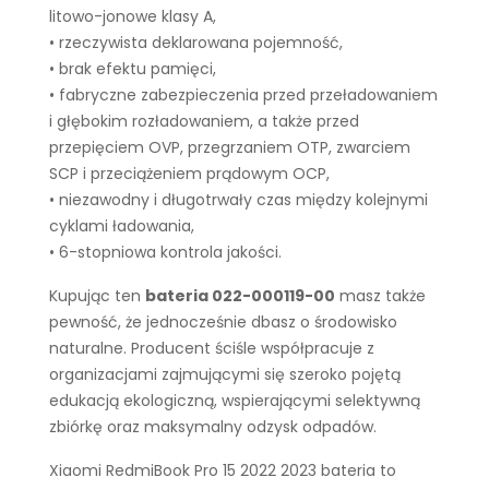
litowo-jonowe klasy A,
• rzeczywista deklarowana pojemność,
• brak efektu pamięci,
• fabryczne zabezpieczenia przed przeładowaniem
i głębokim rozładowaniem, a także przed
przepięciem OVP, przegrzaniem OTP, zwarciem
SCP i przeciążeniem prądowym OCP,
• niezawodny i długotrwały czas między kolejnymi
cyklami ładowania,
• 6-stopniowa kontrola jakości.
Kupując ten
bateria 022-000119-00
masz także
pewność, że jednocześnie dbasz o środowisko
naturalne. Producent ściśle współpracuje z
organizacjami zajmującymi się szeroko pojętą
edukacją ekologiczną, wspierającymi selektywną
zbiórkę oraz maksymalny odzysk odpadów.
Xiaomi RedmiBook Pro 15 2022 2023 bateria to