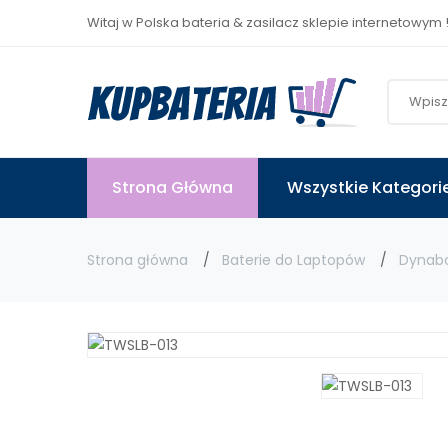
Witaj w Polska bateria & zasilacz sklepie internetowym 
Strona Główna
Wszystkie Kategori
Strona główna
Baterie do Laptopów
Dynab