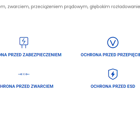
niem, zwarciem, przeciążeniem prądowym, głębokim rozładowan