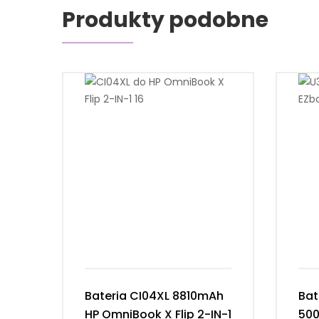
Produkty podobne
Bateria CI04XL 8810mAh
Bat
HP OmniBook X Flip 2-IN-1
50