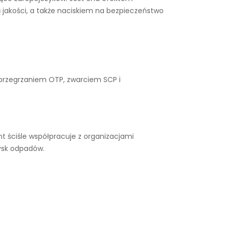
 jakości, a także naciskiem na bezpieczeństwo
 przegrzaniem OTP, zwarciem SCP i
t ściśle współpracuje z organizacjami
ysk odpadów.