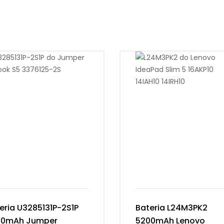
eria U3285131P-2S1P
Bateria L24M3PK2
00mAh Jumper
5200mAh Lenovo