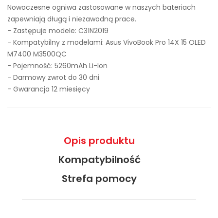
Nowoczesne ogniwa zastosowane w naszych bateriach
zapewniają długą i niezawodną prace.
- Zastępuje modele:
C31N2019
- Kompatybilny z modelami: Asus VivoBook Pro 14X 15 OLED
M7400 M3500QC
- Pojemność: 5260mAh Li-Ion
- Darmowy zwrot do 30 dni
- Gwarancja 12 miesięcy
Opis produktu
Kompatybilność
Strefa pomocy