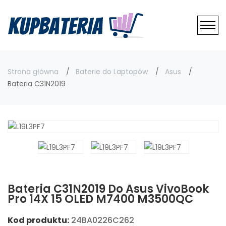
Strona główna
Baterie do Laptopów
Asus
Bateria C31N2019
Bateria C31N2019 Do Asus VivoBook
Pro 14X 15 OLED M7400 M3500QC
Kod produktu:
24BA0226C262