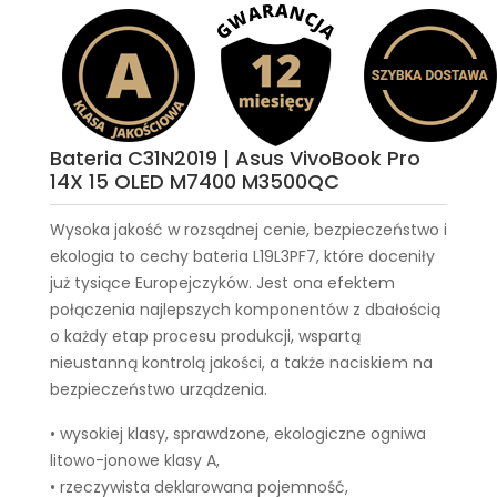
Bateria C31N2019 | Asus VivoBook Pro
14X 15 OLED M7400 M3500QC
Wysoka jakość w rozsądnej cenie, bezpieczeństwo i
ekologia to cechy
bateria L19L3PF7
, które doceniły
już tysiące Europejczyków. Jest ona efektem
połączenia najlepszych komponentów z dbałością
o każdy etap procesu produkcji, wspartą
nieustanną kontrolą jakości, a także naciskiem na
bezpieczeństwo urządzenia.
• wysokiej klasy, sprawdzone, ekologiczne ogniwa
litowo-jonowe klasy A,
• rzeczywista deklarowana pojemność,