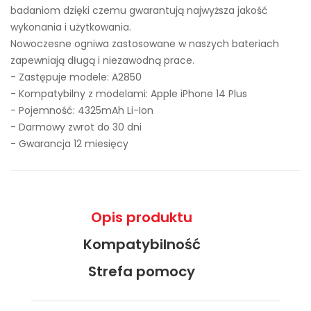
badaniom dzięki czemu gwarantują najwyższa jakość
wykonania i użytkowania.
Nowoczesne ogniwa zastosowane w naszych bateriach
zapewniają długą i niezawodną prace.
- Zastępuje modele:
A2850
- Kompatybilny z modelami: Apple iPhone 14 Plus
- Pojemność: 4325mAh Li-Ion
- Darmowy zwrot do 30 dni
- Gwarancja 12 miesięcy
Opis produktu
Kompatybilność
Strefa pomocy