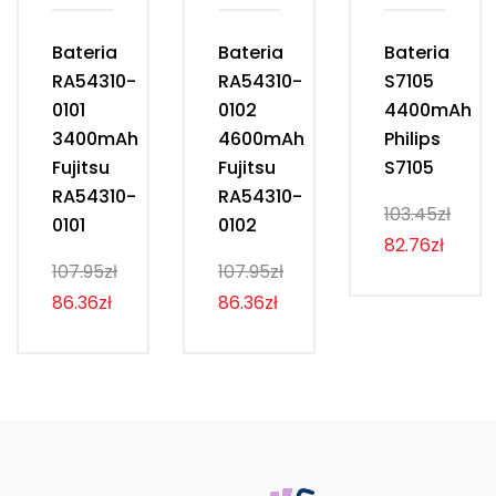
Bateria
Bateria
Bateria
RA54310-
RA54310-
S7105
0101
0102
4400mAh
3400mAh
4600mAh
Philips
Fujitsu
Fujitsu
S7105
RA54310-
RA54310-
103.45zł
0101
0102
82.76zł
107.95zł
107.95zł
86.36zł
86.36zł