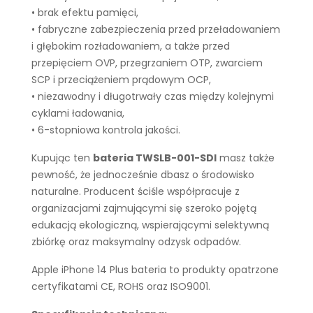
• brak efektu pamięci,
• fabryczne zabezpieczenia przed przeładowaniem
i głębokim rozładowaniem, a także przed
przepięciem OVP, przegrzaniem OTP, zwarciem
SCP i przeciążeniem prądowym OCP,
• niezawodny i długotrwały czas między kolejnymi
cyklami ładowania,
• 6-stopniowa kontrola jakości.
Kupując ten
bateria TWSLB-001-SDI
masz także
pewność, że jednocześnie dbasz o środowisko
naturalne. Producent ściśle współpracuje z
organizacjami zajmującymi się szeroko pojętą
edukacją ekologiczną, wspierającymi selektywną
zbiórkę oraz maksymalny odzysk odpadów.
Apple iPhone 14 Plus bateria to produkty opatrzone
certyfikatami CE, ROHS oraz ISO9001.