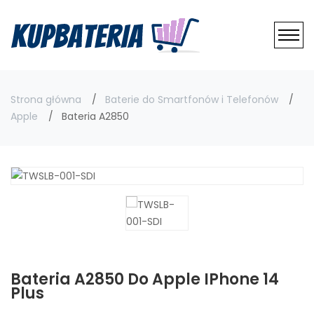
Strona główna
Baterie do Smartfonów i Telefonów
Apple
Bateria A2850
Bateria A2850 Do Apple IPhone 14
Plus