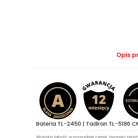
Opis p
Bateria TL-2450 | Tadiran TL-5186 
Wysoka jakość w rozsądnej cenie, bezpieczeńst