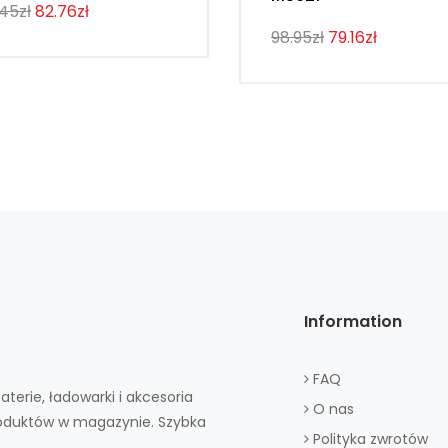
.45zł
82.76zł
98.95zł
79.16zł
Information
FAQ
aterie, ładowarki i akcesoria
O nas
roduktów w magazynie. Szybka
Polityka zwrotów