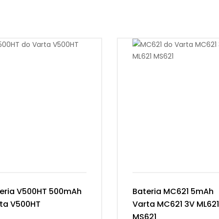
eria V500HT 500mAh
Bateria MC621 5mAh
ta V500HT
Varta MC621 3V ML621
MS621