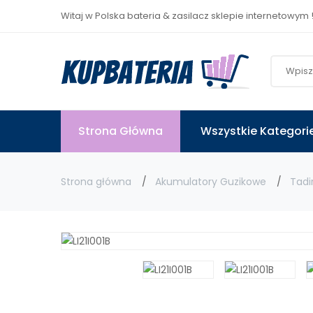
Witaj w Polska bateria & zasilacz sklepie internetowym 
Strona Główna
Wszystkie Kategori
Strona główna
Akumulatory Guzikowe
Tadi