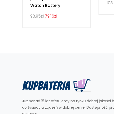
103
Watch Battery
98.95zł
79.16zł
Już ponad 15 lat oferujemy na rynku dobrej jakości b
do tysięcy urządzeń w dobrej cenie. Dostępność p
dostawa.