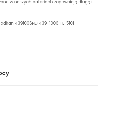
ne w naszych bateriach zapewniają długą i
Tadiran 4391006ND 439-1006 TL-5101
ocy