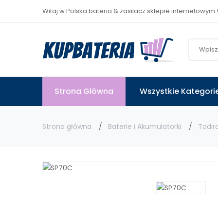
Witaj w Polska bateria & zasilacz sklepie internetowym 
Strona Główna
Wszystkie Kategori
Strona główna
Baterie i Akumulatorki
Tadir