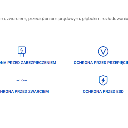
niem, zwarciem, przeciążeniem prądowym, głębokim rozładowan