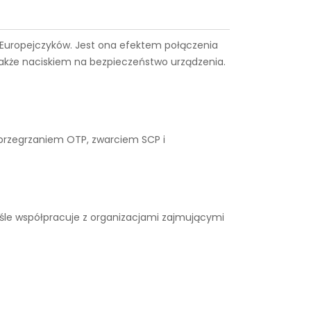
ce Europejczyków. Jest ona efektem połączenia
także naciskiem na bezpieczeństwo urządzenia.
 przegrzaniem OTP, zwarciem SCP i
śle współpracuje z organizacjami zajmującymi