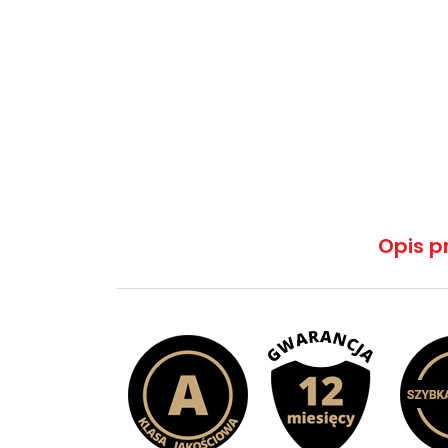
Opis p