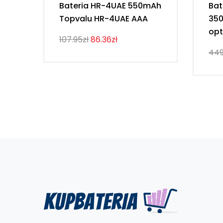
Bateria HR-4UAE 550mAh
Bat
Topvalu HR-4UAE AAA
350
opt
107.95zł
86.36zł
449