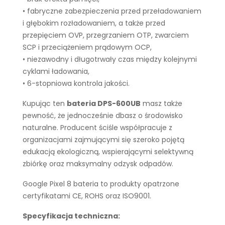
• fabryczne zabezpieczenia przed przeładowaniem
i głębokim rozładowaniem, a także przed
przepięciem OVP, przegrzaniem OTP, zwarciem
SCP i przeciążeniem prądowym OCP,
• niezawodny i długotrwały czas między kolejnymi
cyklami ładowania,
• 6-stopniowa kontrola jakości.
Kupując ten
bateria DPS-600UB
masz także
pewność, że jednocześnie dbasz o środowisko
naturalne. Producent ściśle współpracuje z
organizacjami zajmującymi się szeroko pojętą
edukacją ekologiczną, wspierającymi selektywną
zbiórkę oraz maksymalny odzysk odpadów.
Google Pixel 8 bateria to produkty opatrzone
certyfikatami CE, ROHS oraz ISO9001.
Specyfikacja techniczna: