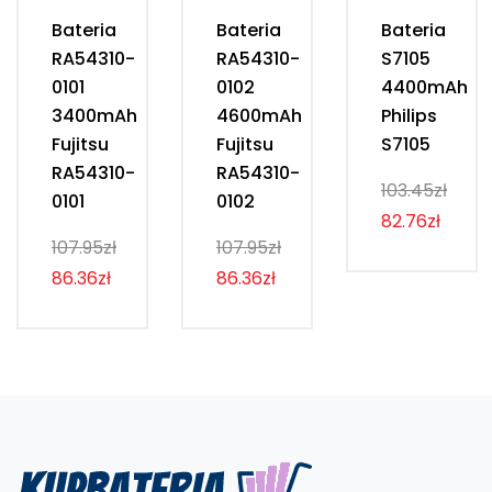
Bateria
Bateria
Bateria
RA54310-
RA54310-
S7105
0101
0102
4400mAh
3400mAh
4600mAh
Philips
Fujitsu
Fujitsu
S7105
RA54310-
RA54310-
103.45zł
0101
0102
82.76zł
107.95zł
107.95zł
86.36zł
86.36zł