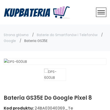
Strona główna
Baterie do Smartfonów i Telefonów
Google
Bateria GS35E
Bateria GS35E Do Google Pixel 8
Kod produktu:
24BA03040369_Te