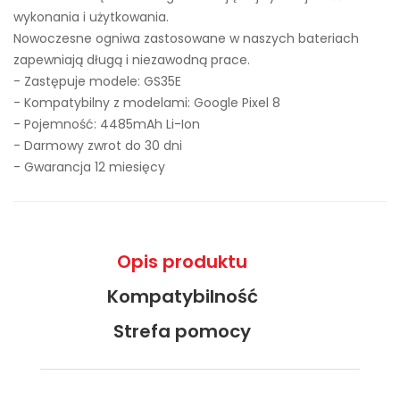
wykonania i użytkowania.
Nowoczesne ogniwa zastosowane w naszych bateriach
zapewniają długą i niezawodną prace.
- Zastępuje modele:
GS35E
- Kompatybilny z modelami: Google Pixel 8
- Pojemność: 4485mAh Li-Ion
- Darmowy zwrot do 30 dni
- Gwarancja 12 miesięcy
Opis produktu
Kompatybilność
Strefa pomocy