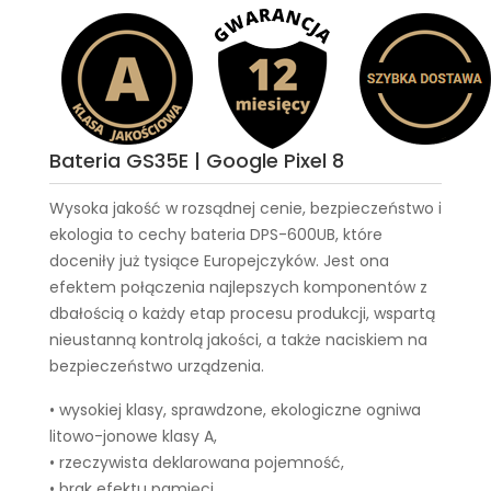
Bateria GS35E | Google Pixel 8
Wysoka jakość w rozsądnej cenie, bezpieczeństwo i
ekologia to cechy
bateria DPS-600UB
, które
doceniły już tysiące Europejczyków. Jest ona
efektem połączenia najlepszych komponentów z
dbałością o każdy etap procesu produkcji, wspartą
nieustanną kontrolą jakości, a także naciskiem na
bezpieczeństwo urządzenia.
• wysokiej klasy, sprawdzone, ekologiczne ogniwa
litowo-jonowe klasy A,
• rzeczywista deklarowana pojemność,
• brak efektu pamięci,