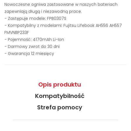
Nowoczesne ogniwa zastosowane w naszych bateriach
zapewniają długą i niezawodną prace.
- Zastępuje modele:
FPB0307S
- Kompatybilny z modelami: Fujitsu Lifebook AH556 AH557
FMVNBP233F
- Pojemność: 4170mAh Li-Ion
- Darmowy zwrot do 30 dni
- Gwarancja 12 miesięcy
Opis produktu
Kompatybilność
Strefa pomocy