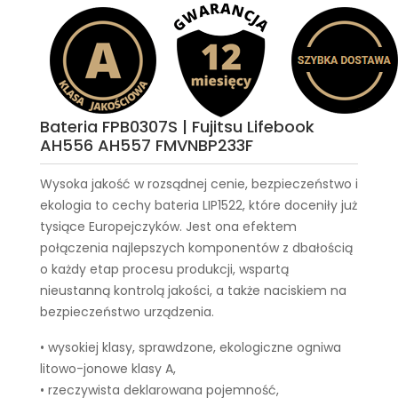
Bateria FPB0307S | Fujitsu Lifebook
AH556 AH557 FMVNBP233F
Wysoka jakość w rozsądnej cenie, bezpieczeństwo i
ekologia to cechy
bateria LIP1522
, które doceniły już
tysiące Europejczyków. Jest ona efektem
połączenia najlepszych komponentów z dbałością
o każdy etap procesu produkcji, wspartą
nieustanną kontrolą jakości, a także naciskiem na
bezpieczeństwo urządzenia.
• wysokiej klasy, sprawdzone, ekologiczne ogniwa
litowo-jonowe klasy A,
• rzeczywista deklarowana pojemność,