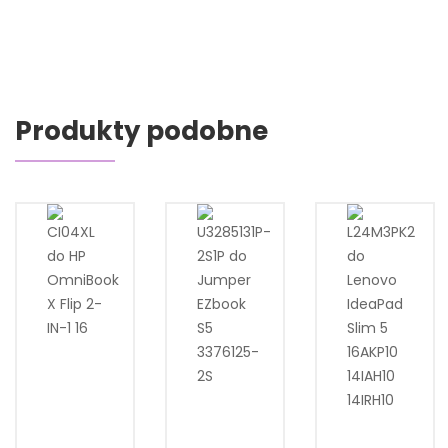
Produkty podobne