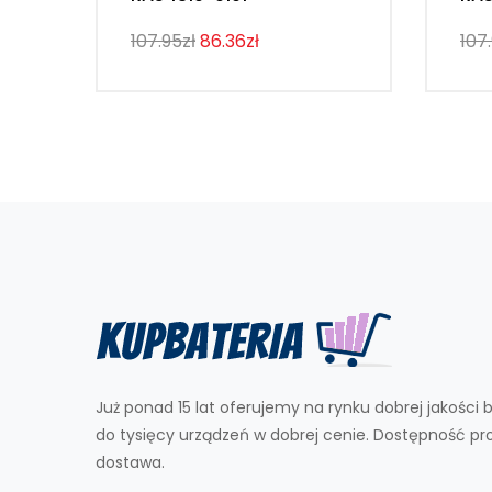
107.95zł
86.36zł
107
Już ponad 15 lat oferujemy na rynku dobrej jakości b
do tysięcy urządzeń w dobrej cenie. Dostępność p
dostawa.