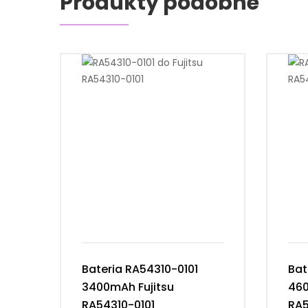
Produkty podobne
Bateria RA54310-0101
Bat
3400mAh Fujitsu
460
RA54310-0101
RA5