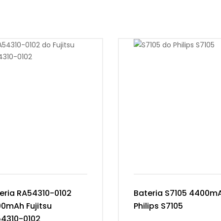
eria RA54310-0102
Bateria S7105 4400m
0mAh Fujitsu
Philips S7105
4310-0102