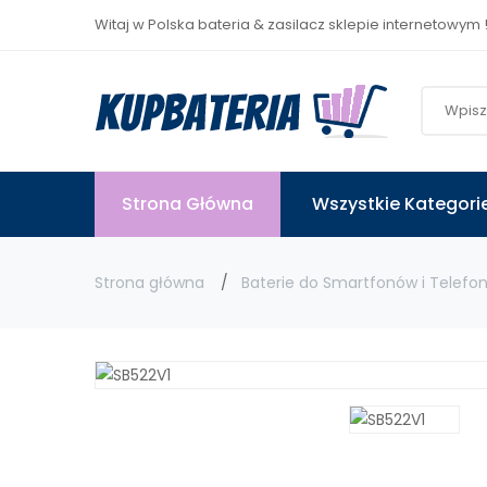
Witaj w Polska bateria & zasilacz sklepie internetowym 
Strona Główna
Wszystkie Kategori
Strona główna
Baterie do Smartfonów i Telefo