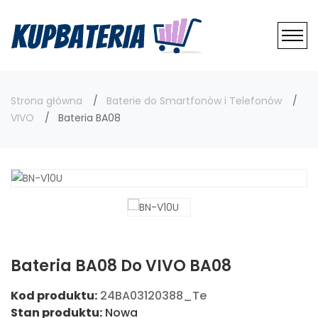
Strona główna
Baterie do Smartfonów i Telefonów
VIVO
Bateria BA08
Bateria BA08 Do VIVO BA08
Kod produktu:
24BA03120388_Te
Stan produktu:
Nowa