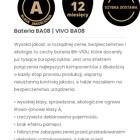
Bateria BA08 | VIVO BA08
Wysoka jakość w rozsądnej cenie, bezpieczeństwo i
ekologia to cechy
bateria BN-V10U
, które doceniły
już tysiące Europejczyków. Jest ona efektem
połączenia najlepszych komponentów z dbałością
o każdy etap procesu produkcji, wspartą
nieustanną kontrolą jakości, a także naciskiem na
bezpieczeństwo urządzenia.
• wysokiej klasy, sprawdzone, ekologiczne ogniwa
litowo-jonowe klasy A,
• rzeczywista deklarowana pojemność,
• brak efektu pamięci,
• fabryczne zabezpieczenia przed przeładowaniem
i głębokim rozładowaniem, a także przed