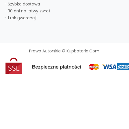
- Szybka dostawa
- 30 dni na łatwy zwrot
- 1 rok gwarancji
Prawo Autorskie © Kupbateria.com.