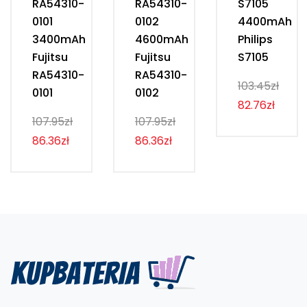
RA54310-
RA54310-
S7105
0101
0102
4400mAh
3400mAh
4600mAh
Philips
Fujitsu
Fujitsu
S7105
RA54310-
RA54310-
103.45zł
0101
0102
82.76zł
107.95zł
107.95zł
86.36zł
86.36zł