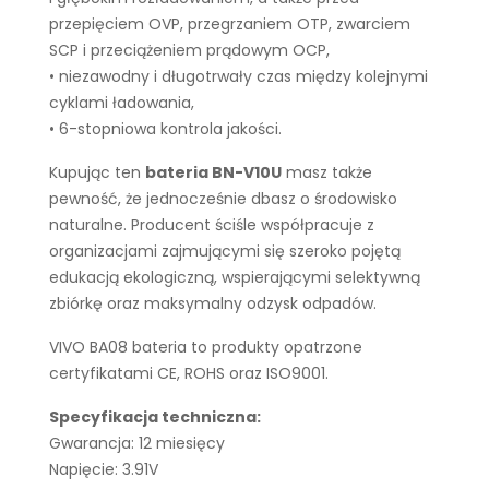
przepięciem OVP, przegrzaniem OTP, zwarciem
SCP i przeciążeniem prądowym OCP,
• niezawodny i długotrwały czas między kolejnymi
cyklami ładowania,
• 6-stopniowa kontrola jakości.
Kupując ten
bateria BN-V10U
masz także
pewność, że jednocześnie dbasz o środowisko
naturalne. Producent ściśle współpracuje z
organizacjami zajmującymi się szeroko pojętą
edukacją ekologiczną, wspierającymi selektywną
zbiórkę oraz maksymalny odzysk odpadów.
VIVO BA08 bateria to produkty opatrzone
certyfikatami CE, ROHS oraz ISO9001.
Specyfikacja techniczna:
Gwarancja: 12 miesięcy
Napięcie: 3.91V