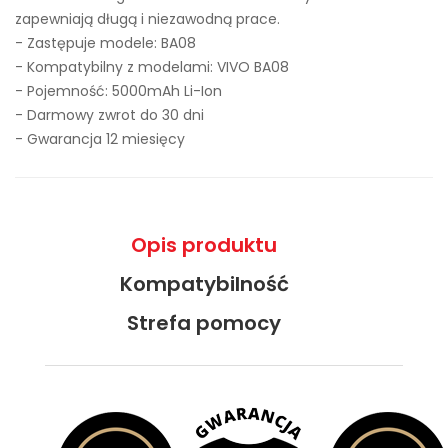
zapewniają długą i niezawodną prace.
- Zastępuje modele:
BA08
- Kompatybilny z modelami: VIVO BA08
- Pojemność: 5000mAh Li-Ion
- Darmowy zwrot do 30 dni
- Gwarancja 12 miesięcy
Opis produktu
Kompatybilność
Strefa pomocy