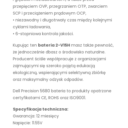
przepięciem OVP, przegrzaniem OTP, zwarciem
SCP i przeciążeniem prądowym OCP,
• niezawodny i długotrwały czas między kolejnymi
cyklami ładowania,
• 6-stopniowa kontrola jakości.
Kupując ten
bateria 2-V15H
masz także pewność,
że jednocześnie dbasz o środowisko naturalne.
Producent ściśle współpracuje z organizacjami
zajmującymi się szeroko pojętą edukacją
ekologiczną, wspierającymi selektywną zbiórkę
oraz maksymalny odzysk odpadów.
Dell Precision 5680 bateria to produkty opatrzone
certyfikatami CE, ROHS oraz ISO9001.
Specyfikacja techniczna:
Gwarancja: 12 miesięcy
Napięcie: 11.55V