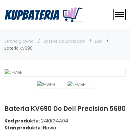
Strona główna
Baterie do Laptopów
Dell
Bateria KV690
Bateria KV690 Do Dell Precision 5680
Kod produktu:
24KK34A04
Stan produktu:
Nowa