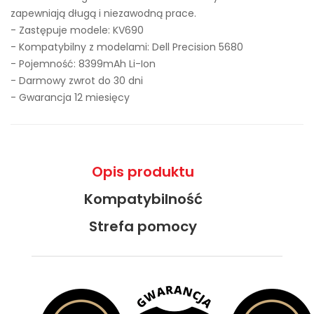
zapewniają długą i niezawodną prace.
- Zastępuje modele:
KV690
- Kompatybilny z modelami: Dell Precision 5680
- Pojemność: 8399mAh Li-Ion
- Darmowy zwrot do 30 dni
- Gwarancja 12 miesięcy
Opis produktu
Kompatybilność
Strefa pomocy