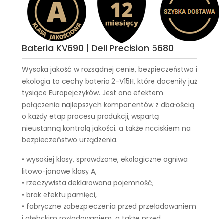
Bateria KV690 | Dell Precision 5680
Wysoka jakość w rozsądnej cenie, bezpieczeństwo i
ekologia to cechy
bateria 2-V15H
, które doceniły już
tysiące Europejczyków. Jest ona efektem
połączenia najlepszych komponentów z dbałością
o każdy etap procesu produkcji, wspartą
nieustanną kontrolą jakości, a także naciskiem na
bezpieczeństwo urządzenia.
• wysokiej klasy, sprawdzone, ekologiczne ogniwa
litowo-jonowe klasy A,
• rzeczywista deklarowana pojemność,
• brak efektu pamięci,
• fabryczne zabezpieczenia przed przeładowaniem
i głębokim rozładowaniem, a także przed