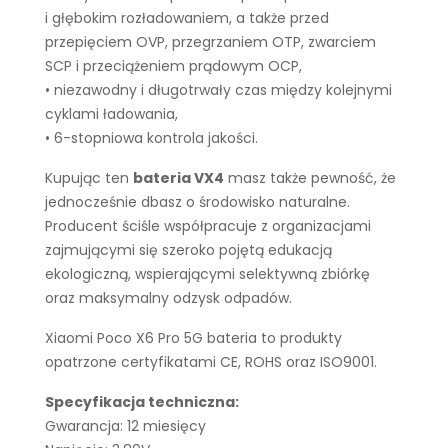
i głębokim rozładowaniem, a także przed
przepięciem OVP, przegrzaniem OTP, zwarciem
SCP i przeciążeniem prądowym OCP,
• niezawodny i długotrwały czas między kolejnymi
cyklami ładowania,
• 6-stopniowa kontrola jakości.
Kupując ten
bateria VX4
masz także pewność, że
jednocześnie dbasz o środowisko naturalne.
Producent ściśle współpracuje z organizacjami
zajmującymi się szeroko pojętą edukacją
ekologiczną, wspierającymi selektywną zbiórkę
oraz maksymalny odzysk odpadów.
Xiaomi Poco X6 Pro 5G bateria to produkty
opatrzone certyfikatami CE, ROHS oraz ISO9001.
Specyfikacja techniczna:
Gwarancja: 12 miesięcy