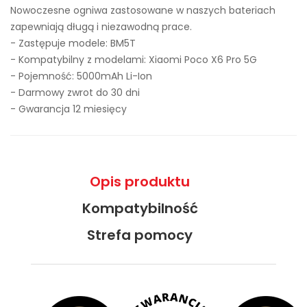
Nowoczesne ogniwa zastosowane w naszych bateriach
zapewniają długą i niezawodną prace.
- Zastępuje modele:
BM5T
- Kompatybilny z modelami: Xiaomi Poco X6 Pro 5G
- Pojemność: 5000mAh Li-Ion
- Darmowy zwrot do 30 dni
- Gwarancja 12 miesięcy
Opis produktu
Kompatybilność
Strefa pomocy