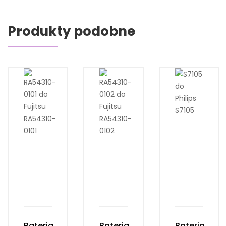
Produkty podobne
Bateria
Bateria
Bateria