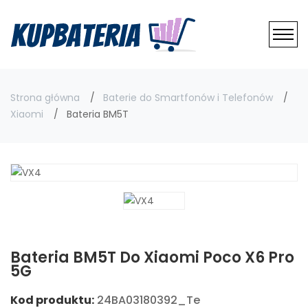
Strona główna
Baterie do Smartfonów i Telefonów
Xiaomi
Bateria BM5T
Bateria BM5T Do Xiaomi Poco X6 Pro
5G
Kod produktu:
24BA03180392_Te