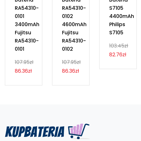
RA54310-
RA54310-
S7105
0101
0102
4400mAh
3400mAh
4600mAh
Philips
Fujitsu
Fujitsu
S7105
RA54310-
RA54310-
103.45zł
0101
0102
82.76zł
107.95zł
107.95zł
86.36zł
86.36zł