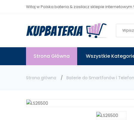
Witaj w Polska bateria & zasilacz sklepie internetowym 
Strona Główna
Wszystkie Kategori
Strona główna
Baterie do Smartfonów i Telefo