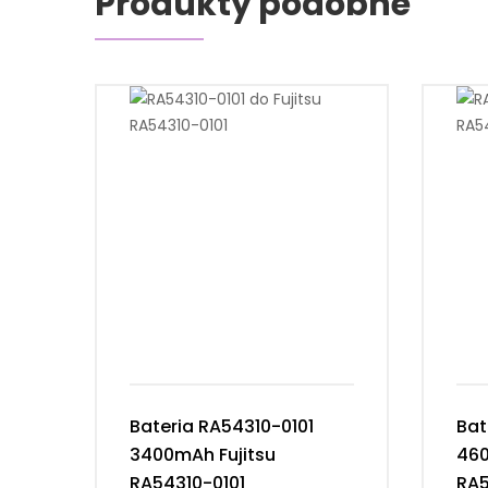
Produkty podobne
Bateria RA54310-0101
Bat
3400mAh Fujitsu
460
RA54310-0101
RA5