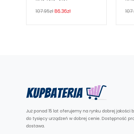
107.95zł
86.36zł
107
Już ponad 15 lat oferujemy na rynku dobrej jakości b
do tysięcy urządzeń w dobrej cenie. Dostępność p
dostawa.