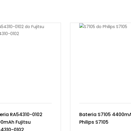
eria RA54310-0102
Bateria S7105 4400m
0mAh Fujitsu
Philips S7105
4310-0102