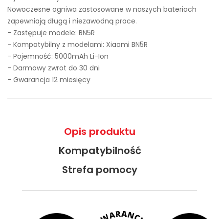
Nowoczesne ogniwa zastosowane w naszych bateriach
zapewniają długą i niezawodną prace.
- Zastępuje modele:
BN5R
- Kompatybilny z modelami: Xiaomi BN5R
- Pojemność: 5000mAh Li-Ion
- Darmowy zwrot do 30 dni
- Gwarancja 12 miesięcy
Opis produktu
Kompatybilność
Strefa pomocy