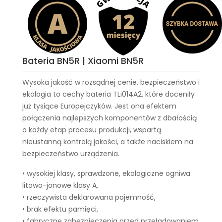
Bateria BN5R | Xiaomi BN5R
Wysoka jakość w rozsądnej cenie, bezpieczeństwo i
ekologia to cechy
bateria TLi014A2
, które doceniły
już tysiące Europejczyków. Jest ona efektem
połączenia najlepszych komponentów z dbałością
o każdy etap procesu produkcji, wspartą
nieustanną kontrolą jakości, a także naciskiem na
bezpieczeństwo urządzenia.
• wysokiej klasy, sprawdzone, ekologiczne ogniwa
litowo-jonowe klasy A,
• rzeczywista deklarowana pojemność,
• brak efektu pamięci,
• fabryczne zabezpieczenia przed przeładowaniem