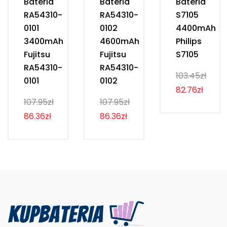
Bateria
Bateria
Bateria
RA54310-
RA54310-
S7105
0101
0102
4400mAh
3400mAh
4600mAh
Philips
Fujitsu
Fujitsu
S7105
RA54310-
RA54310-
103.45zł
0101
0102
82.76zł
107.95zł
107.95zł
86.36zł
86.36zł