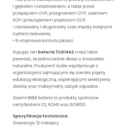
i głębokim rozładowaniem, a także przed
przepięciem OVP, przegrzaniem OTP, zwarciem
SCP i przeciążeniem prądowym OCP,
• niezawodny i długotrwały czas między kolejnymi
cyklami ładowania,
• 6-stopniowa kontrola jakości.
Kupując ten
bateria TLi014A2
masz także
pewność, że jednocześnie dbasz o środowisko
naturalne. Producent ściśle współpracuje z
organizacjami zajmującymi się szeroko pojętą
edukacją ekologiczną, wspierającymi selektywną
zbiórkę oraz maksymalny odzysk odpadów.
Xiaomi BN5R bateria to produkty opatrzone
certyfikatami CE, ROHS oraz ISO9001.
Specyfikacja techniczna:
Gwarancja: 12 miesięcy