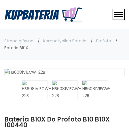
Strona główna
Kompatybilna Bateria
Profoto
Bateria B10X
Bateria B10X Do Profoto B10 B10X
100440