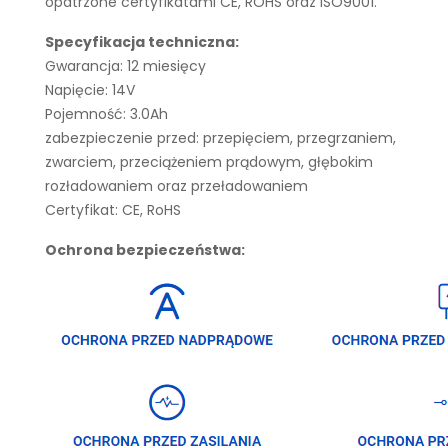
opatrzone certyfikatami CE, ROHS oraz ISO9001.
Specyfikacja techniczna:
Gwarancja: 12 miesięcy
Napięcie: 14V
Pojemność: 3.0Ah
zabezpieczenie przed: przepięciem, przegrzaniem,
zwarciem, przeciążeniem prądowym, głębokim
rozładowaniem oraz przeładowaniem
Certyfikat: CE, RoHS
Ochrona bezpieczeństwa: