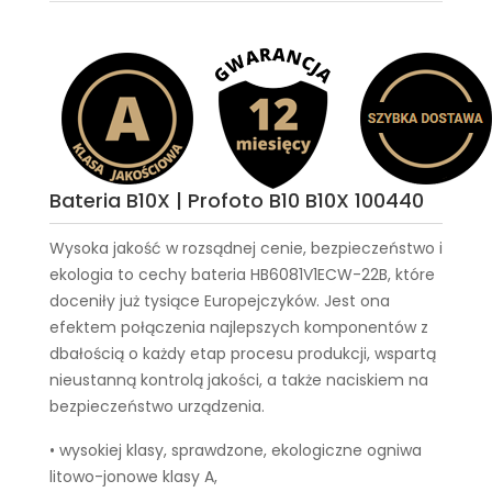
Bateria B10X | Profoto B10 B10X 100440
Wysoka jakość w rozsądnej cenie, bezpieczeństwo i
ekologia to cechy
bateria HB6081V1ECW-22B
, które
doceniły już tysiące Europejczyków. Jest ona
efektem połączenia najlepszych komponentów z
dbałością o każdy etap procesu produkcji, wspartą
nieustanną kontrolą jakości, a także naciskiem na
bezpieczeństwo urządzenia.
• wysokiej klasy, sprawdzone, ekologiczne ogniwa
litowo-jonowe klasy A,