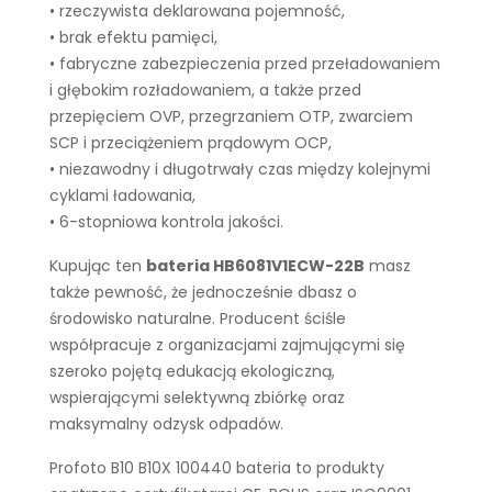
• rzeczywista deklarowana pojemność,
• brak efektu pamięci,
• fabryczne zabezpieczenia przed przeładowaniem
i głębokim rozładowaniem, a także przed
przepięciem OVP, przegrzaniem OTP, zwarciem
SCP i przeciążeniem prądowym OCP,
• niezawodny i długotrwały czas między kolejnymi
cyklami ładowania,
• 6-stopniowa kontrola jakości.
Kupując ten
bateria HB6081V1ECW-22B
masz
także pewność, że jednocześnie dbasz o
środowisko naturalne. Producent ściśle
współpracuje z organizacjami zajmującymi się
szeroko pojętą edukacją ekologiczną,
wspierającymi selektywną zbiórkę oraz
maksymalny odzysk odpadów.
Profoto B10 B10X 100440 bateria to produkty