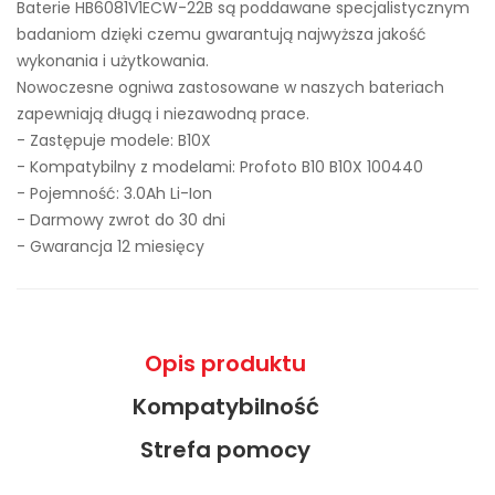
Baterie HB6081V1ECW-22B są poddawane specjalistycznym
badaniom dzięki czemu gwarantują najwyższa jakość
wykonania i użytkowania.
Nowoczesne ogniwa zastosowane w naszych bateriach
zapewniają długą i niezawodną prace.
- Zastępuje modele:
B10X
- Kompatybilny z modelami: Profoto B10 B10X 100440
- Pojemność: 3.0Ah Li-Ion
- Darmowy zwrot do 30 dni
- Gwarancja 12 miesięcy
Opis produktu
Kompatybilność
Strefa pomocy