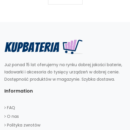
Już ponad 15 lat oferujemy na rynku dobrej jakości baterie,
ładowarki i akcesoria do tysięcy urządzeń w dobrej cenie.
Dostępność produktów w magazynie. Szybka dostawa.
Information
FAQ
O nas
Polityka zwrotów