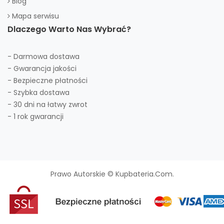
Blog
Mapa serwisu
Dlaczego Warto Nas Wybrać?
- Darmowa dostawa
- Gwarancja jakości
- Bezpieczne płatności
- Szybka dostawa
- 30 dni na łatwy zwrot
- 1 rok gwarancji
Prawo Autorskie © Kupbateria.com.