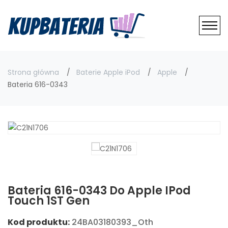
Strona główna
Baterie Apple iPod
Apple
Bateria 616-0343
Bateria 616-0343 Do Apple IPod
Touch 1ST Gen
Kod produktu:
24BA03180393_Oth