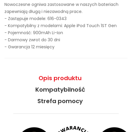
Nowoczesne ogniwa zastosowane w naszych bateriach
zapewniają długą i niezawodną prace.
- Zastępuje modele:
616-0343
- Kompatybilny z modelami: Apple iPod Touch 1ST Gen
- Pojemność: 900mAh Li-Ion
- Darmowy zwrot do 30 dni
- Gwarancja 12 miesięcy
Opis produktu
Kompatybilność
Strefa pomocy