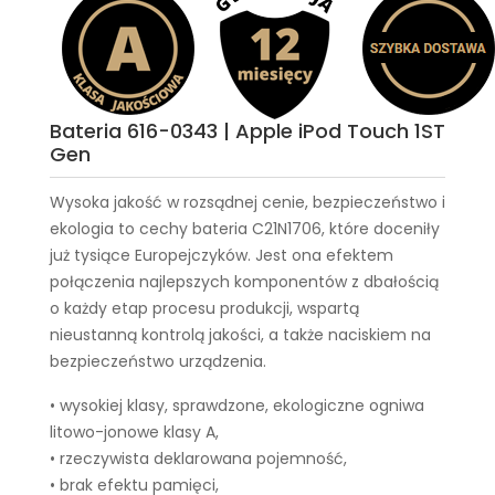
Bateria 616-0343 | Apple iPod Touch 1ST
Gen
Wysoka jakość w rozsądnej cenie, bezpieczeństwo i
ekologia to cechy
bateria C21N1706
, które doceniły
już tysiące Europejczyków. Jest ona efektem
połączenia najlepszych komponentów z dbałością
o każdy etap procesu produkcji, wspartą
nieustanną kontrolą jakości, a także naciskiem na
bezpieczeństwo urządzenia.
• wysokiej klasy, sprawdzone, ekologiczne ogniwa
litowo-jonowe klasy A,
• rzeczywista deklarowana pojemność,
• brak efektu pamięci,