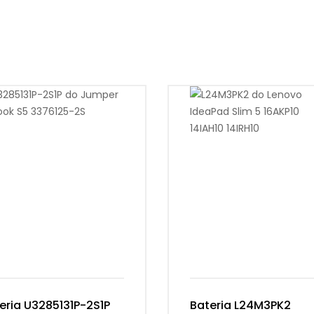
eria U3285131P-2S1P
Bateria L24M3PK2