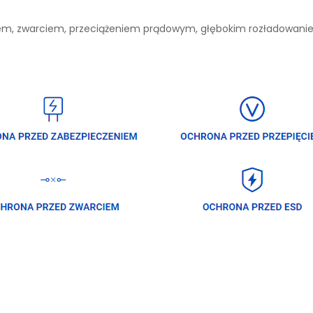
niem, zwarciem, przeciążeniem prądowym, głębokim rozładowan