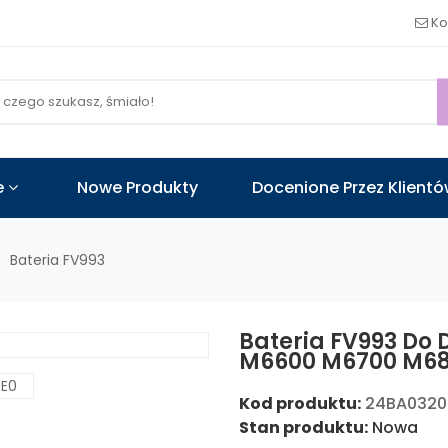
!
Ko
e
Nowe Produkty
Docenione Przez Klient
Bateria FV993
Bateria FV993 Do
M6600 M6700 M6
Kod produktu:
24BA032
Stan produktu:
Nowa