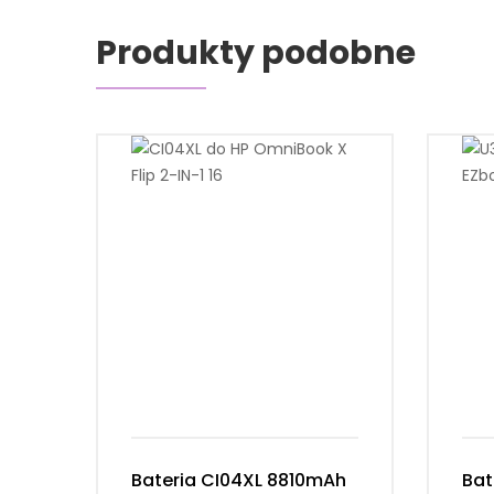
Produkty podobne
Bateria CI04XL 8810mAh
Bat