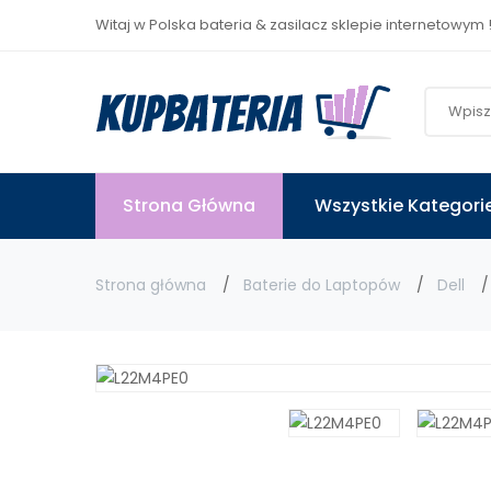
Witaj w Polska bateria & zasilacz sklepie internetowym 
Strona Główna
Wszystkie Kategori
Strona główna
Baterie do Laptopów
Dell