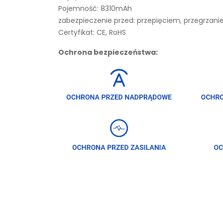
Pojemność: 8310mAh
zabezpieczenie przed: przepięciem, przegrza
Certyfikat: CE, RoHS
Ochrona bezpieczeństwa: