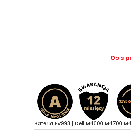
Opis p
Bateria FV993 | Dell M4600 M4700 