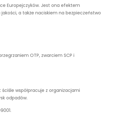
siące Europejczyków. Jest ona efektem
 jakości, a także naciskiem na bezpieczeństwo
 przegrzaniem OTP, zwarciem SCP i
 ściśle współpracuje z organizacjami
ysk odpadów.
9001.