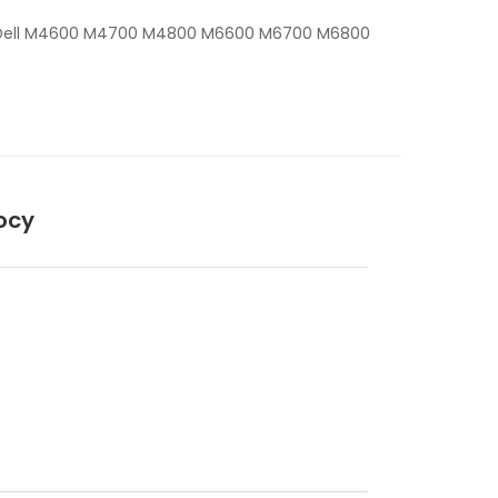
: Dell M4600 M4700 M4800 M6600 M6700 M6800
ocy