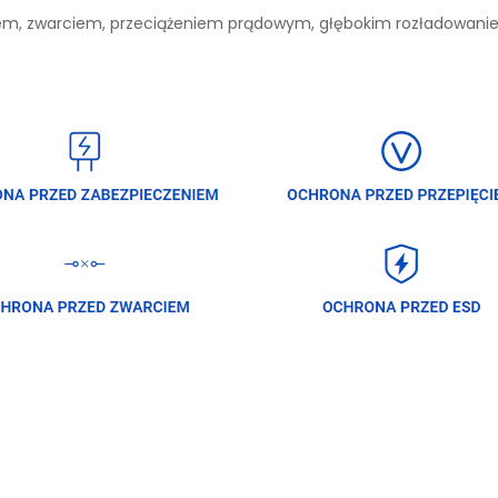
niem, zwarciem, przeciążeniem prądowym, głębokim rozładowan