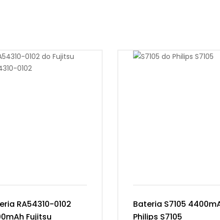
eria RA54310-0102
Bateria S7105 4400m
0mAh Fujitsu
Philips S7105