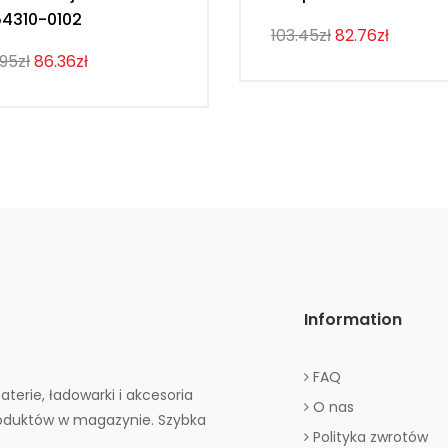
4310-0102
103.45zł
82.76zł
.95zł
86.36zł
Information
FAQ
aterie, ładowarki i akcesoria
O nas
roduktów w magazynie. Szybka
Polityka zwrotów