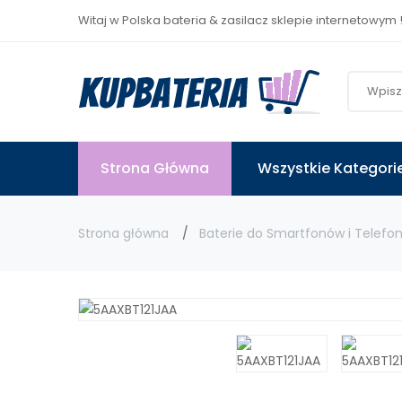
Witaj w Polska bateria & zasilacz sklepie internetowym 
Strona Główna
Wszystkie Kategori
Strona główna
Baterie do Smartfonów i Telefo