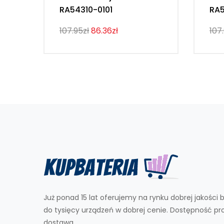
RA54310-0101
RA5
107.95zł
86.36zł
107
Już ponad 15 lat oferujemy na rynku dobrej jakości b
do tysięcy urządzeń w dobrej cenie. Dostępność p
dostawa.