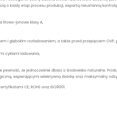
ą o każdy etap procesu produkcji, wspartą nieustanną kontrolą
a litowo-jonowe klasy A,
iem i głębokim rozładowaniem, a także przed przepięciem OVP,
ymi cyklami ładowania,
 pewność, że jednocześnie dbasz o środowisko naturalne. Produ
ogiczną, wspierającymi selektywną zbiórkę oraz maksymalny odz
ertyfikatami CE, ROHS oraz ISO9001.