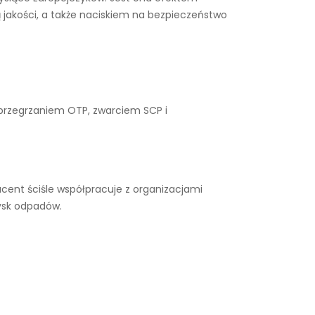
 jakości, a także naciskiem na bezpieczeństwo
 przegrzaniem OTP, zwarciem SCP i
cent ściśle współpracuje z organizacjami
ysk odpadów.