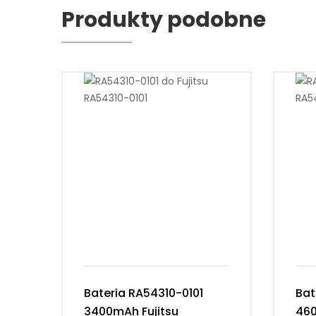
Produkty podobne
Bateria RA54310-0101
Bat
3400mAh Fujitsu
460