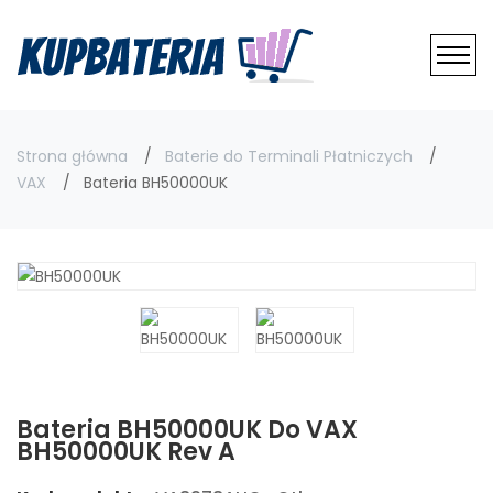
Strona główna
Baterie do Terminali Płatniczych
VAX
Bateria BH50000UK
Bateria BH50000UK Do VAX
BH50000UK Rev A