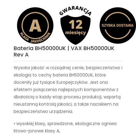
Bateria BH50000UK | VAX BH50000UK
Rev A
Wysoka jakość w rozsądnej cenie, bezpieczeństwo i
ekologia to cechy
bateria BH50000UK
, które
doceniły już tysiące Europejczyków. Jest ona
efektem połączenia najlepszych komponentów z
dbałością o każdy etap procesu produkcji, wspartą
nieustanną kontrolą jakości, a także naciskiem na
bezpieczeństwo urządzenia.
• wysokiej klasy, sprawdzone, ekologiczne ogniwa
litowo-jonowe klasy A,