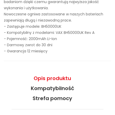
badaniom dzięki czemu gwarantują najwyższa jakość
wykonania i użytkowania.
Nowoczesne ogniwa zastosowane w naszych bateriach
zapewniają długą i niezawodną prace.
- Zastępuje modele:
BH50000UK
- Kompatybilny z modelami: VAX BH50000UK Rev A
- Pojemność: 2000mAh Li-Ion
- Darmowy zwrot do 30 dni
- Gwarancja 12 miesięcy
Opis produktu
Kompatybilność
Strefa pomocy