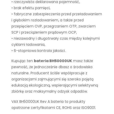
• rzeczywista deklarowana pojemność,
• brak efektu pamięci,
• fabryczne zabezpieczenia przed przeładowaniem
i głębokim rozładowaniem, a także przed
przepięciem OVP, przegrzaniem OTP, zwarciem
SCP i przeciążeniem prądowym OCP,
• niezawodny i długotrwały czas między kolejnymi
cyklami ładowania,
• 6-stopniowa kontrola jakości.
Kupując ten
bateria BH50000UK
masz także
pewność, że jednocześnie dbasz o środowisko
naturalne. Producent ściśle współpracuje z
organizacjami zajmującymi się szeroko pojętą
edukacją ekologiczną, wspierającymi selektywną
zbiórkę oraz maksymalny odzysk odpadów.
VAX BH50000UK Rev A bateria to produkty
opatrzone certyfikatami CE, ROHS oraz ISO9001.