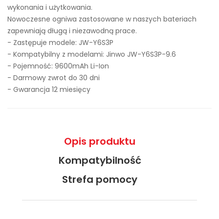
wykonania i użytkowania.
Nowoczesne ogniwa zastosowane w naszych bateriach
zapewniają długą i niezawodną prace.
- Zastępuje modele:
JW-Y6S3P
- Kompatybilny z modelami: Jinwo JW-Y6S3P-9.6
- Pojemność: 9600mAh Li-Ion
- Darmowy zwrot do 30 dni
- Gwarancja 12 miesięcy
Opis produktu
Kompatybilność
Strefa pomocy