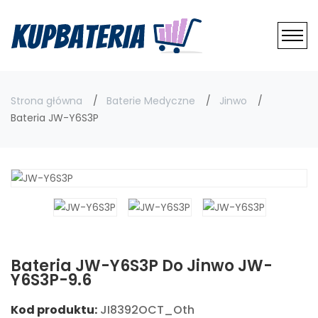
Strona główna
Baterie Medyczne
Jinwo
Bateria JW-Y6S3P
Bateria JW-Y6S3P Do Jinwo JW-
Y6S3P-9.6
Kod produktu:
JI8392OCT_Oth