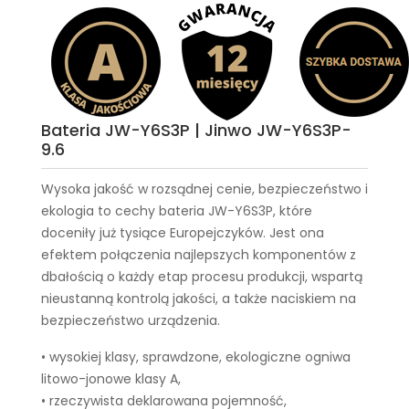
Bateria JW-Y6S3P | Jinwo JW-Y6S3P-
9.6
Wysoka jakość w rozsądnej cenie, bezpieczeństwo i
ekologia to cechy
bateria JW-Y6S3P
, które
doceniły już tysiące Europejczyków. Jest ona
efektem połączenia najlepszych komponentów z
dbałością o każdy etap procesu produkcji, wspartą
nieustanną kontrolą jakości, a także naciskiem na
bezpieczeństwo urządzenia.
• wysokiej klasy, sprawdzone, ekologiczne ogniwa
litowo-jonowe klasy A,
• rzeczywista deklarowana pojemność,