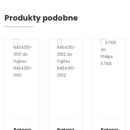
Produkty podobne
Bateria
Bateria
Bateria