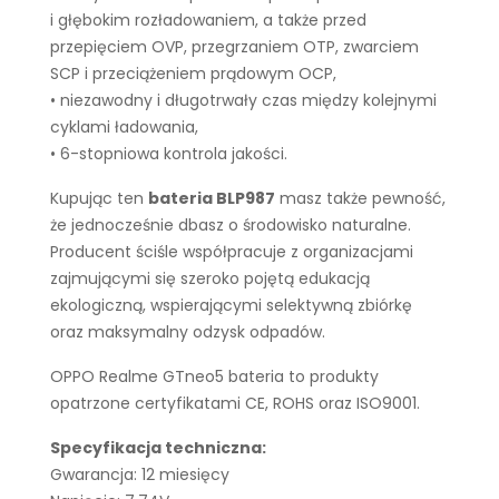
i głębokim rozładowaniem, a także przed
przepięciem OVP, przegrzaniem OTP, zwarciem
SCP i przeciążeniem prądowym OCP,
• niezawodny i długotrwały czas między kolejnymi
cyklami ładowania,
• 6-stopniowa kontrola jakości.
Kupując ten
bateria BLP987
masz także pewność,
że jednocześnie dbasz o środowisko naturalne.
Producent ściśle współpracuje z organizacjami
zajmującymi się szeroko pojętą edukacją
ekologiczną, wspierającymi selektywną zbiórkę
oraz maksymalny odzysk odpadów.
OPPO Realme GTneo5 bateria to produkty
opatrzone certyfikatami CE, ROHS oraz ISO9001.
Specyfikacja techniczna:
Gwarancja: 12 miesięcy