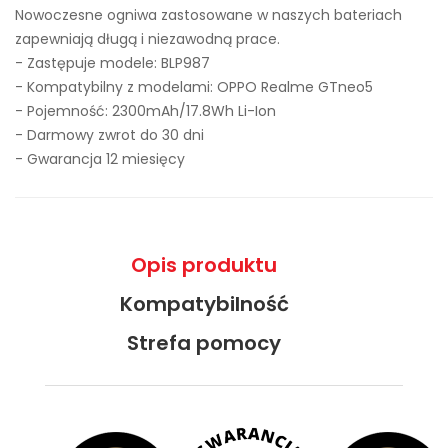
Nowoczesne ogniwa zastosowane w naszych bateriach
zapewniają długą i niezawodną prace.
- Zastępuje modele:
BLP987
- Kompatybilny z modelami: OPPO Realme GTneo5
- Pojemność: 2300mAh/17.8Wh Li-Ion
- Darmowy zwrot do 30 dni
- Gwarancja 12 miesięcy
Opis produktu
Kompatybilność
Strefa pomocy