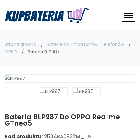
Strona główna
Baterie do Smartfonów i Telefonów
OPPO
Bateria BLP987
Bateria BLP987 Do OPPO Realme
GTneo5
Kod produktu:
2504BA0832M_Te