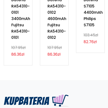
RA54310-
RA54310-
S7105
0101
0102
4400mAh
3400mAh
4600mAh
Philips
Fujitsu
Fujitsu
S7105
RA54310-
RA54310-
103.45zł
0101
0102
82.76zł
107.95zł
107.95zł
86.36zł
86.36zł