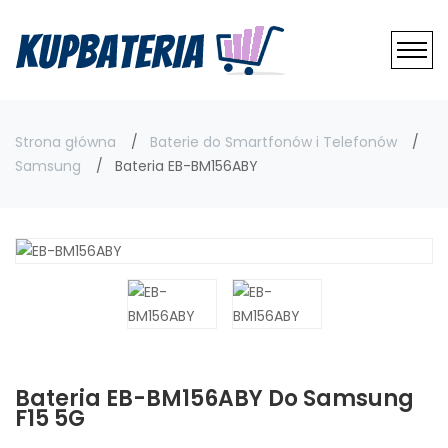
Strona główna
Baterie do Smartfonów i Telefonów
Samsung
Bateria EB-BM156ABY
Bateria EB-BM156ABY Do Samsung
F15 5G