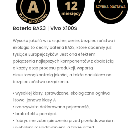
Bateria BA23 | Vivo X100S
Wysoka jakość w rozsądnej cenie, bezpieczeństwo i
ekologia to cechy
bateria BA23
, które doceniły już
tysiące Europejczyków. Jest ona efektem
połączenia najlepszych komponentów z dbałością
o każdy etap procesu produkcji, wspartą
nieustanną kontrolą jakości, a także naciskiem na
bezpieczeństwo urządzenia.
• wysokiej klasy, sprawdzone, ekologiczne ogniwa
litowo-jonowe klasy A,
• rzeczywista deklarowana pojemność,
• brak efektu pamięci,
• fabryczne zabezpieczenia przed przeładowaniem
i głębokim rozładowaniem, a także przed