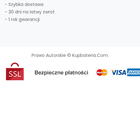
- Szybka dostawa
- 30 dni na łatwy zwrot
- 1 rok gwarancji
Prawo Autorskie © Kupbateria.com.