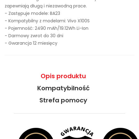
zapewniają długą i niezawodną prace.
- Zastępuje modele:
BA23
- Kompatybilny z modelami: Vivo X100S
- Pojemność: 2490 mAh/19.12Wh Li-Ion
- Darmowy zwrot do 30 dni
- Gwarancja 12 miesięcy
Opis produktu
Kompatybilność
Strefa pomocy