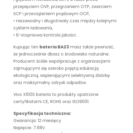
przepięciem OVP, przegrzaniem OTP, zwarciem
SCP i przeciążeniem prądowym OCP,
• niezawodny i długotrwały czas między kolejnymi
cyklami ładowania,
• 6-stopniowa kontrola jakości.
Kupując ten
bateria BA23
masz także pewność,
że jednocześnie dbasz o środowisko naturalne.
Producent ściśle współpracuje z organizacjami
zajmującymi się szeroko pojętą edukacją
ekologiczną, wspierającymi selektywną zbiórkę
oraz maksymalny odzysk odpadów.
Vivo X100S bateria to produkty opatrzone
certyfikatami CE, ROHS oraz ISO9001.
Specyfikacja techniczna:
Gwarancja: 12 miesięcy
Napięcie: 7.68V