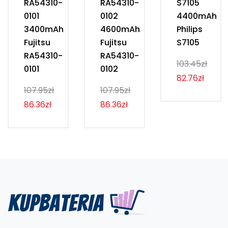
RA54310-
RA54310-
S7105
0101
0102
4400mAh
3400mAh
4600mAh
Philips
Fujitsu
Fujitsu
S7105
RA54310-
RA54310-
103.45zł
0101
0102
82.76zł
107.95zł
107.95zł
86.36zł
86.36zł