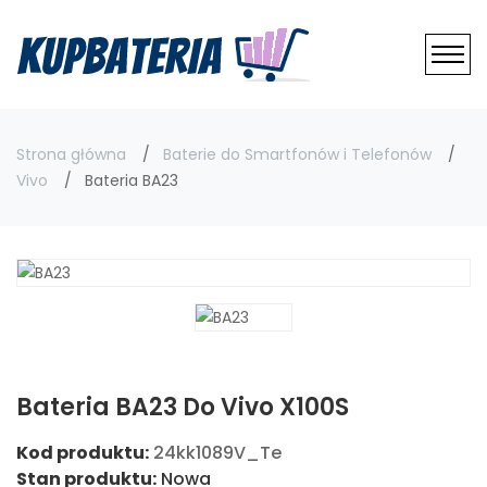
Strona główna
Baterie do Smartfonów i Telefonów
Vivo
Bateria BA23
Bateria BA23 Do Vivo X100S
Kod produktu:
24kk1089V_Te
Stan produktu:
Nowa