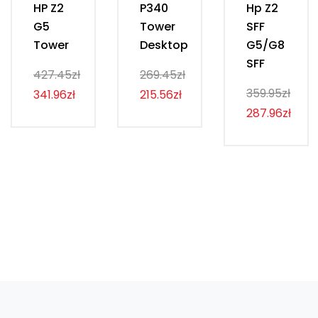
HP Z2
P340
Hp Z2
G5
Tower
SFF
Tower
Desktop
G5/G8
SFF
427.45zł
269.45zł
359.95zł
341.96zł
215.56zł
287.96zł