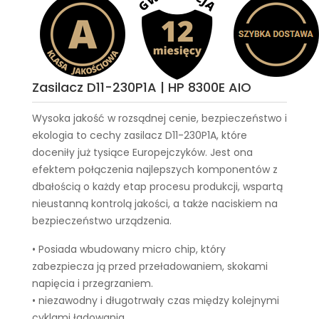
Zasilacz D11-230P1A | HP 8300E AIO
Wysoka jakość w rozsądnej cenie, bezpieczeństwo i
ekologia to cechy
zasilacz D11-230P1A
, które
doceniły już tysiące Europejczyków. Jest ona
efektem połączenia najlepszych komponentów z
dbałością o każdy etap procesu produkcji, wspartą
nieustanną kontrolą jakości, a także naciskiem na
bezpieczeństwo urządzenia.
• Posiada wbudowany micro chip, który
zabezpiecza ją przed przeładowaniem, skokami
napięcia i przegrzaniem.
• niezawodny i długotrwały czas między kolejnymi
cyklami ładowania,