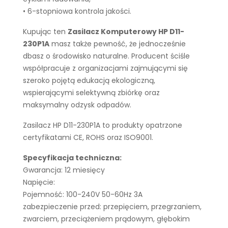
• 6-stopniowa kontrola jakości.
Kupując ten
Zasilacz Komputerowy HP D11-
230P1A
masz także pewność, że jednocześnie
dbasz o środowisko naturalne. Producent ściśle
współpracuje z organizacjami zajmującymi się
szeroko pojętą edukacją ekologiczną,
wspierającymi selektywną zbiórkę oraz
maksymalny odzysk odpadów.
Zasilacz HP D11-230P1A to produkty opatrzone
certyfikatami CE, ROHS oraz ISO9001.
Specyfikacja techniczna:
Gwarancja: 12 miesięcy
Napięcie:
Pojemność: 100-240V 50-60Hz 3A
zabezpieczenie przed: przepięciem, przegrzaniem,
zwarciem, przeciążeniem prądowym, głębokim