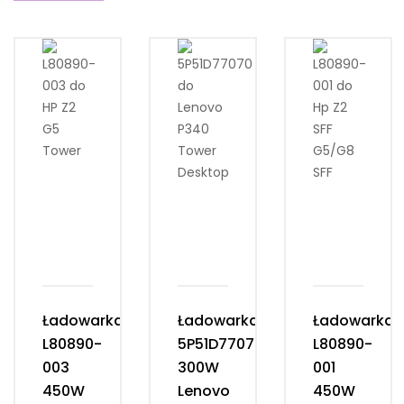
Ładowarka
Ładowarka
Ładowarka
L80890-
5P51D77070
L80890-
003
300W
001
450W
Lenovo
450W