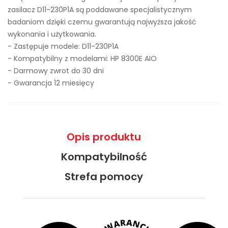
zasilacz D11-230P1A są poddawane specjalistycznym
badaniom dzięki czemu gwarantują najwyższa jakość
wykonania i użytkowania.
- Zastępuje modele:
D11-230P1A
- Kompatybilny z modelami: HP 8300E AIO
- Darmowy zwrot do 30 dni
- Gwarancja 12 miesięcy
Opis produktu
Kompatybilność
Strefa pomocy