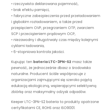
• rzeczywista deklarowana pojemność,
• brak efektu pamięci,
• fabryczne zabezpieczenia przed przeładowaniem
i głębokim rozładowaniem, a także przed
przepięciem OVP, przegrzaniem OTP, zwarciem
SCP i przeciążeniem prądowym OCP,
• niezawodny i długotrwały czas między kolejnymi
cyklami ładowania,
• 6-stopniowa kontrola jakości.
Kupując ten
bateria LTC-3PN-S2
masz także
pewność, że jednocześnie dbasz o środowisko
naturalne. Producent ściśle współpracuje z
organizacjami zajmującymi się szeroko pojętą
edukacją ekologiczną, wspierającymi selektywną
zbiórkę oraz maksymalny odzysk odpadów.
Keeper LTC-3PN-S2 bateria to produkty opatrzone
certyfikatami CE, ROHS oraz ISO9001.