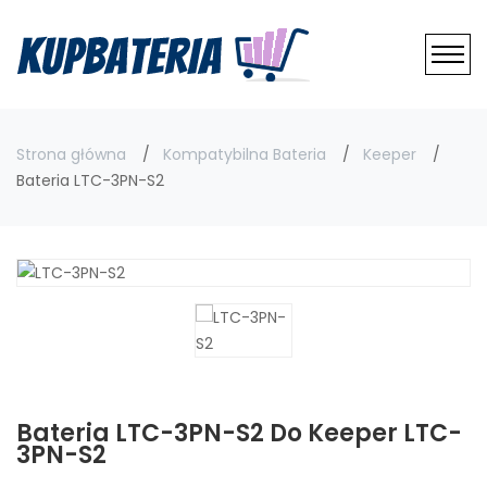
Strona główna
Kompatybilna Bateria
Keeper
Bateria LTC-3PN-S2
Bateria LTC-3PN-S2 Do Keeper LTC-
3PN-S2