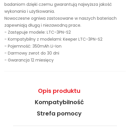
badaniom dzięki czemu gwarantują najwyższa jakość
wykonania i użytkowania.
Nowoczesne ogniwa zastosowane w naszych bateriach
zapewniają długą i niezawodną prace.
- Zastępuje modele:
LTC-3PN-S2
- Kompatybilny z modelami: Keeper LTC-3PN-S2
- Pojemność: 350mAh Li-Ion
- Darmowy zwrot do 30 dni
- Gwarancja 12 miesięcy
Opis produktu
Kompatybilność
Strefa pomocy