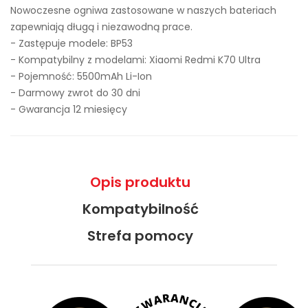
Nowoczesne ogniwa zastosowane w naszych bateriach
zapewniają długą i niezawodną prace.
- Zastępuje modele:
BP53
- Kompatybilny z modelami: Xiaomi Redmi K70 Ultra
- Pojemność: 5500mAh Li-Ion
- Darmowy zwrot do 30 dni
- Gwarancja 12 miesięcy
Opis produktu
Kompatybilność
Strefa pomocy