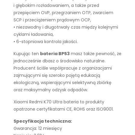
i głębokim rozładowaniem, a także przed
przepięciem OVP, przegrzaniem OTP, zwarciem
SCP i przeciążeniem prądowym OCP,
• niezawodny i długotrwały czas między kolejnymi
cyklami ładowania,
• 6-stopniowa kontrola jakości.
Kupując ten
bateria BP53
masz także pewność, że
jednocześnie dbasz o środowisko naturalne.
Producent ściśle współpracuje z organizacjami
zajmującymi się szeroko pojętą edukacją
ekologiczną, wspierającymi selektywną zbiórkę
oraz maksymalny odzysk odpadów.
Xiaomi Redmi K70 Ultra bateria to produkty
opatrzone certyfikatami CE, ROHS oraz ISO9001.
Specyfikacja techniczna:
Gwarancja: 12 miesięcy