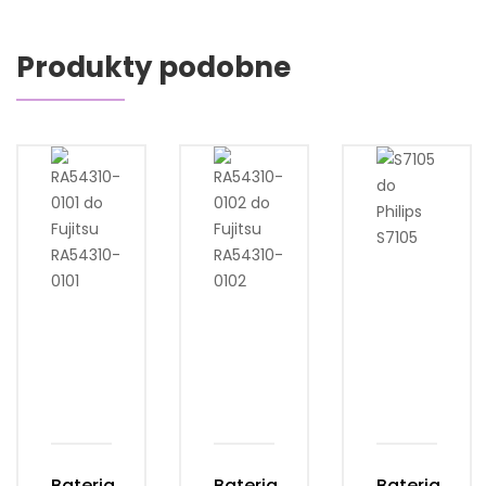
Produkty podobne
Bateria
Bateria
Bateria