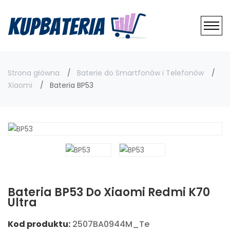
Strona główna
Baterie do Smartfonów i Telefonów
Xiaomi
Bateria BP53
Bateria BP53 Do Xiaomi Redmi K70
Ultra
Kod produktu:
2507BA0944M_Te