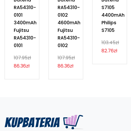
RA54310-
RA54310-
S7105
0101
0102
4400mAh
3400mAh
4600mAh
Philips
Fujitsu
Fujitsu
S7105
RA54310-
RA54310-
103.45zł
0101
0102
82.76zł
107.95zł
107.95zł
86.36zł
86.36zł