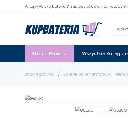
Witaj w Polska bateria & zasilacz sklepie internetowym 
Strona Główna
Wszystkie Kategori
Strona główna
Baterie do Smartfonów i Telefo