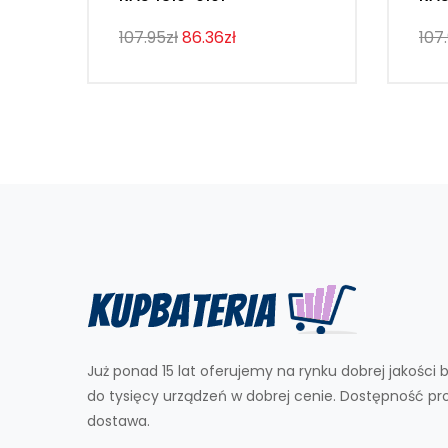
107.95zł
86.36zł
107
Już ponad 15 lat oferujemy na rynku dobrej jakości b
do tysięcy urządzeń w dobrej cenie. Dostępność p
dostawa.