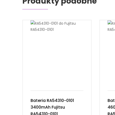
Produkty podobne
Bateria RA54310-0101
Bat
3400mAh Fujitsu
460
RA54310-0101
RA5