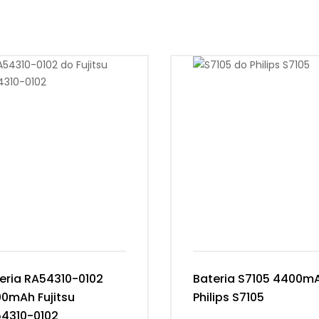
eria RA54310-0102
Bateria S7105 4400m
0mAh Fujitsu
Philips S7105
4310-0102