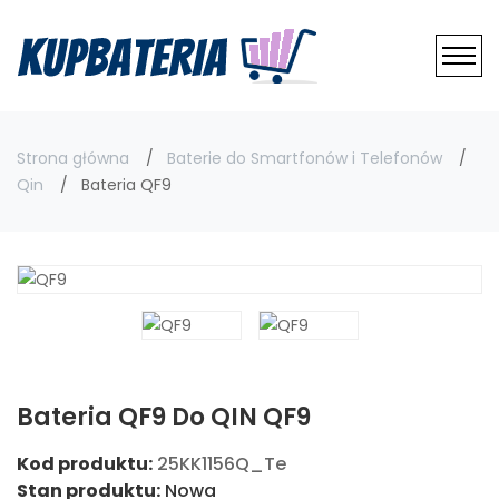
Strona główna
Baterie do Smartfonów i Telefonów
Qin
Bateria QF9
Bateria QF9 Do QIN QF9
Kod produktu:
25KK1156Q_Te
Stan produktu:
Nowa