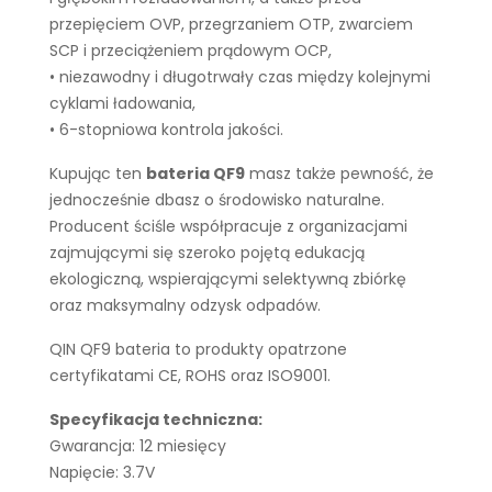
przepięciem OVP, przegrzaniem OTP, zwarciem
SCP i przeciążeniem prądowym OCP,
• niezawodny i długotrwały czas między kolejnymi
cyklami ładowania,
• 6-stopniowa kontrola jakości.
Kupując ten
bateria QF9
masz także pewność, że
jednocześnie dbasz o środowisko naturalne.
Producent ściśle współpracuje z organizacjami
zajmującymi się szeroko pojętą edukacją
ekologiczną, wspierającymi selektywną zbiórkę
oraz maksymalny odzysk odpadów.
QIN QF9 bateria to produkty opatrzone
certyfikatami CE, ROHS oraz ISO9001.
Specyfikacja techniczna:
Gwarancja: 12 miesięcy
Napięcie: 3.7V