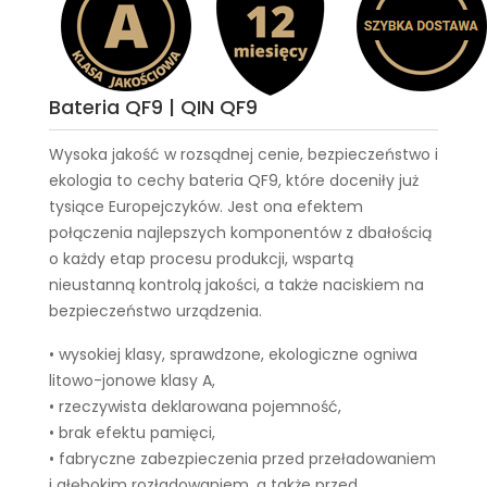
Bateria QF9 | QIN QF9
Wysoka jakość w rozsądnej cenie, bezpieczeństwo i
ekologia to cechy
bateria QF9
, które doceniły już
tysiące Europejczyków. Jest ona efektem
połączenia najlepszych komponentów z dbałością
o każdy etap procesu produkcji, wspartą
nieustanną kontrolą jakości, a także naciskiem na
bezpieczeństwo urządzenia.
• wysokiej klasy, sprawdzone, ekologiczne ogniwa
litowo-jonowe klasy A,
• rzeczywista deklarowana pojemność,
• brak efektu pamięci,
• fabryczne zabezpieczenia przed przeładowaniem
i głębokim rozładowaniem, a także przed