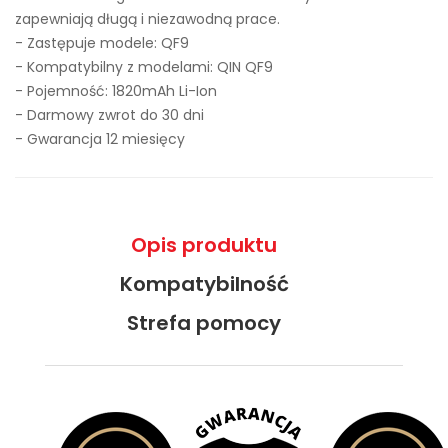
zapewniają długą i niezawodną prace.
- Zastępuje modele:
QF9
- Kompatybilny z modelami: QIN QF9
- Pojemność: 1820mAh Li-Ion
- Darmowy zwrot do 30 dni
- Gwarancja 12 miesięcy
Opis produktu
Kompatybilność
Strefa pomocy