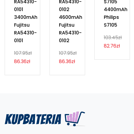
RA54310-
RA54310-
S7105
0101
0102
4400mAh
3400mAh
4600mAh
Philips
Fujitsu
Fujitsu
S7105
RA54310-
RA54310-
103.45zł
0101
0102
82.76zł
107.95zł
107.95zł
86.36zł
86.36zł