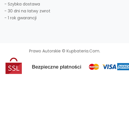
- Szybka dostawa
- 30 dni na łatwy zwrot
- 1 rok gwarancji
Prawo Autorskie © Kupbateria.com.