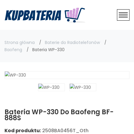
Strona główna
Baterie do Radiotelefonów
Baofeng
Bateria WP-330
Bateria WP-330 Do Baofeng BF-
888S
Kod produktu:
2508BA0456T_Oth