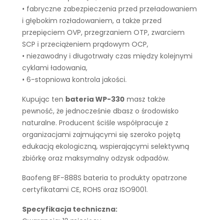
• fabryczne zabezpieczenia przed przeładowaniem
i głębokim rozładowaniem, a także przed
przepięciem OVP, przegrzaniem OTP, zwarciem
SCP i przeciążeniem prądowym OCP,
• niezawodny i długotrwały czas między kolejnymi
cyklami ładowania,
• 6-stopniowa kontrola jakości.
Kupując ten
bateria WP-330
masz także
pewność, że jednocześnie dbasz o środowisko
naturalne. Producent ściśle współpracuje z
organizacjami zajmującymi się szeroko pojętą
edukacją ekologiczną, wspierającymi selektywną
zbiórkę oraz maksymalny odzysk odpadów.
Baofeng BF-888S bateria to produkty opatrzone
certyfikatami CE, ROHS oraz ISO9001.
Specyfikacja techniczna: