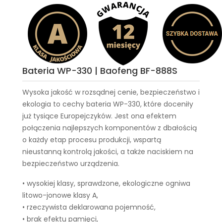
Bateria WP-330 | Baofeng BF-888S
Wysoka jakość w rozsądnej cenie, bezpieczeństwo i
ekologia to cechy
bateria WP-330
, które doceniły
już tysiące Europejczyków. Jest ona efektem
połączenia najlepszych komponentów z dbałością
o każdy etap procesu produkcji, wspartą
nieustanną kontrolą jakości, a także naciskiem na
bezpieczeństwo urządzenia.
• wysokiej klasy, sprawdzone, ekologiczne ogniwa
litowo-jonowe klasy A,
• rzeczywista deklarowana pojemność,
• brak efektu pamięci,