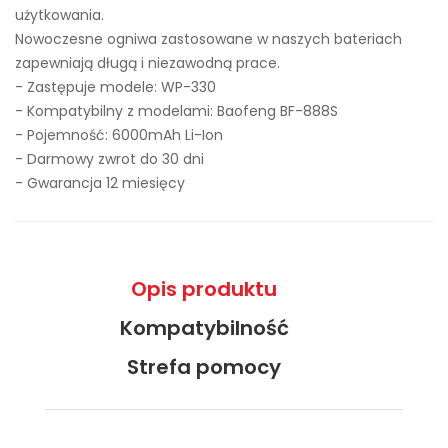
użytkowania.
Nowoczesne ogniwa zastosowane w naszych bateriach
zapewniają długą i niezawodną prace.
- Zastępuje modele:
WP-330
- Kompatybilny z modelami: Baofeng BF-888S
- Pojemność: 6000mAh Li-Ion
- Darmowy zwrot do 30 dni
- Gwarancja 12 miesięcy
Opis produktu
Kompatybilność
Strefa pomocy