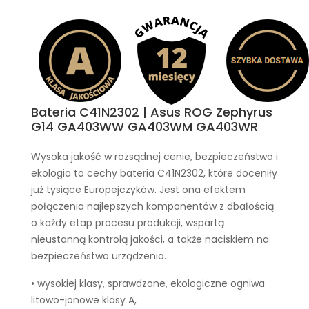
Bateria C41N2302 | Asus ROG Zephyrus
G14 GA403WW GA403WM GA403WR
Wysoka jakość w rozsądnej cenie, bezpieczeństwo i
ekologia to cechy
bateria C41N2302
, które doceniły
już tysiące Europejczyków. Jest ona efektem
połączenia najlepszych komponentów z dbałością
o każdy etap procesu produkcji, wspartą
nieustanną kontrolą jakości, a także naciskiem na
bezpieczeństwo urządzenia.
• wysokiej klasy, sprawdzone, ekologiczne ogniwa
litowo-jonowe klasy A,