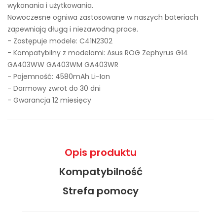
wykonania i użytkowania.
Nowoczesne ogniwa zastosowane w naszych bateriach
zapewniają długą i niezawodną prace.
- Zastępuje modele:
C41N2302
- Kompatybilny z modelami: Asus ROG Zephyrus G14
GA403WW GA403WM GA403WR
- Pojemność: 4580mAh Li-Ion
- Darmowy zwrot do 30 dni
- Gwarancja 12 miesięcy
Opis produktu
Kompatybilność
Strefa pomocy