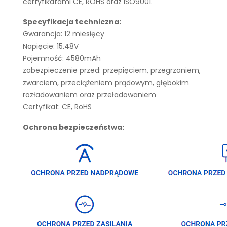
certyfikatami CE, ROHS oraz ISO9001.
Specyfikacja techniczna:
Gwarancja: 12 miesięcy
Napięcie: 15.48V
Pojemność: 4580mAh
zabezpieczenie przed: przepięciem, przegrzaniem,
zwarciem, przeciążeniem prądowym, głębokim
rozładowaniem oraz przeładowaniem
Certyfikat: CE, RoHS
Ochrona bezpieczeństwa: