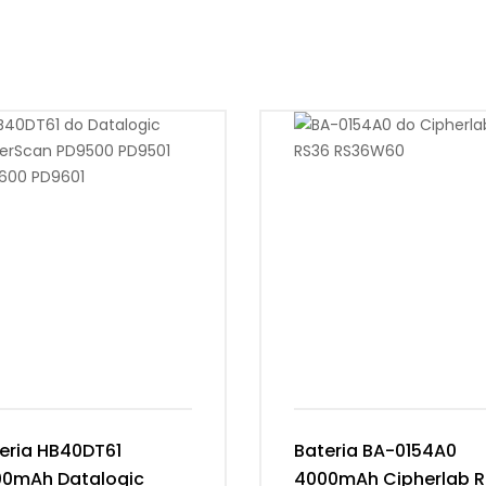
eria HB40DT61
Bateria BA-0154A0
0mAh Datalogic
4000mAh Cipherlab 