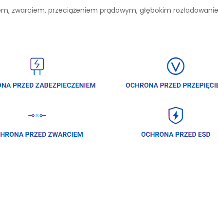
niem, zwarciem, przeciążeniem prądowym, głębokim rozładowan