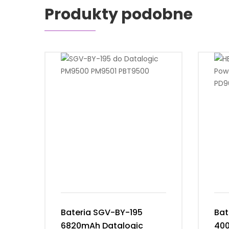
Produkty podobne
Bateria SGV-BY-195
Bat
6820mAh Datalogic
400