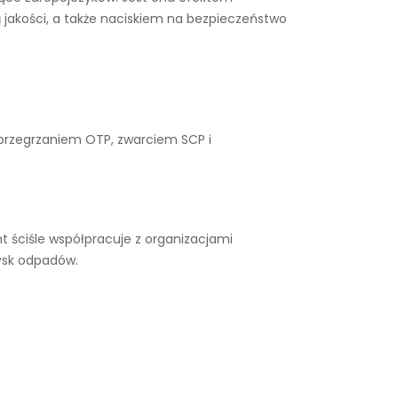
 jakości, a także naciskiem na bezpieczeństwo
 przegrzaniem OTP, zwarciem SCP i
 ściśle współpracuje z organizacjami
ysk odpadów.