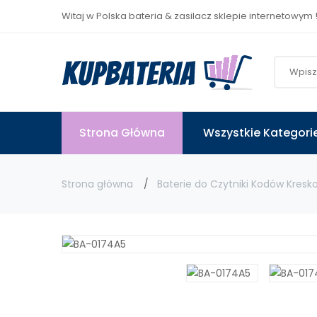
Witaj w Polska bateria & zasilacz sklepie internetowym 
Strona Główna
Wszystkie Kategori
Strona główna
Baterie do Czytniki Kodów Kres