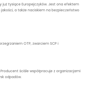
ły już tysiące Europejczyków. Jest ona efektem
 jakości, a także naciskiem na bezpieczeństwo
 przegrzaniem OTP, zwarciem SCP i
Producent ściśle współpracuje z organizacjami
ysk odpadów.