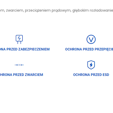
niem, zwarciem, przeciążeniem prądowym, głębokim rozładowan