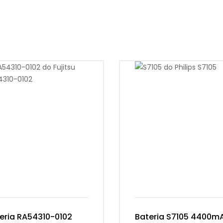
eria RA54310-0102
Bateria S7105 4400m