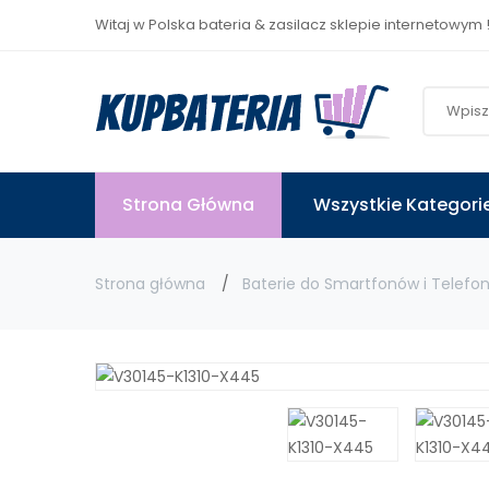
Witaj w Polska bateria & zasilacz sklepie internetowym 
Strona Główna
Wszystkie Kategori
Strona główna
Baterie do Smartfonów i Telefo