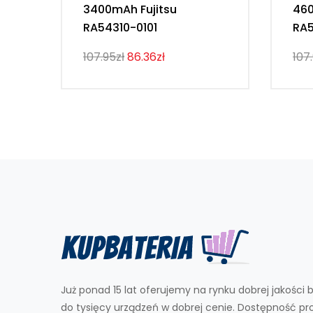
3400mAh Fujitsu
460
RA54310-0101
RA5
107.95zł
86.36zł
107
Już ponad 15 lat oferujemy na rynku dobrej jakości b
do tysięcy urządzeń w dobrej cenie. Dostępność p