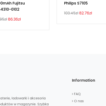
0mAh Fujitsu
Philips S7105
4310-0102
103.45zł
82.76zł
.95zł
86.36zł
Information
FAQ
aterie, ładowarki i akcesoria
O nas
roduktów w magazynie. Szybka