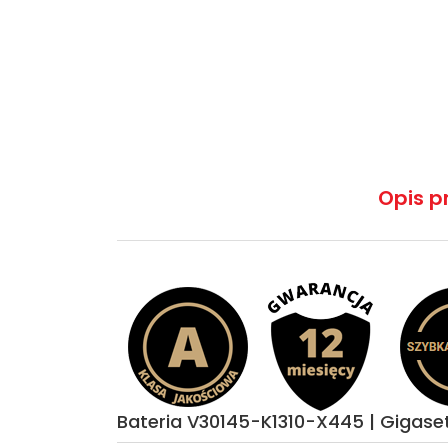
Opis p
Bateria V30145-K1310-X445 | Gigase