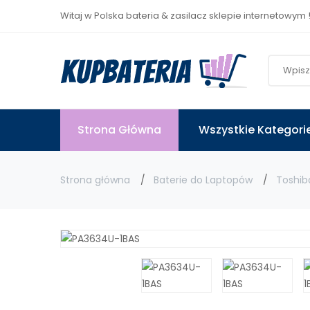
Witaj w Polska bateria & zasilacz sklepie internetowym 
Strona Główna
Wszystkie Kategori
Strona główna
Baterie do Laptopów
Toshib