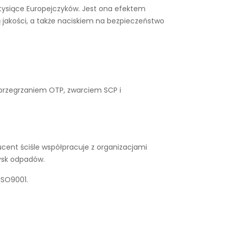
ż tysiące Europejczyków. Jest ona efektem
 jakości, a także naciskiem na bezpieczeństwo
 przegrzaniem OTP, zwarciem SCP i
cent ściśle współpracuje z organizacjami
ysk odpadów.
ISO9001.