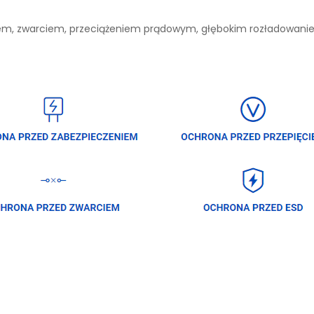
niem, zwarciem, przeciążeniem prądowym, głębokim rozładowan