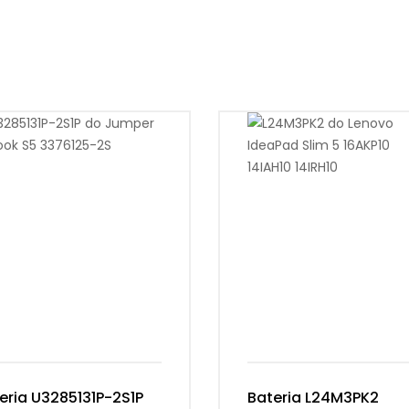
eria U3285131P-2S1P
Bateria L24M3PK2