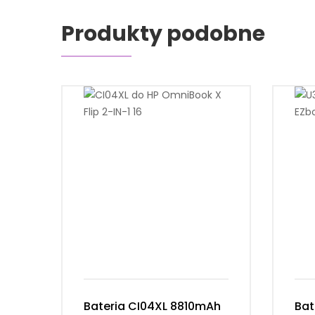
Produkty podobne
Bateria CI04XL 8810mAh
Bat