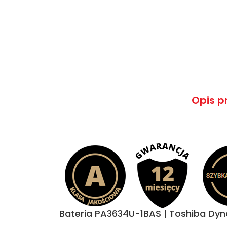
Opis p
Bateria PA3634U-1BAS | Toshiba D