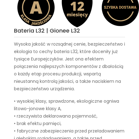
Bateria L32 | Gionee L32
Wysoka jakość w rozsądnej cenie, bezpieczeństwo i
ekologia to cechy
bateria L32
, które doceniły już
tysiące Europejczyków. Jest ona efektem
połączenia najlepszych komponentów z dbałością
o każdy etap procesu produkcji, wspartą
nieustanną kontrolą jakości, a także naciskiem na
bezpieczeństwo urządzenia.
• wysokiej klasy, sprawdzone, ekologiczne ogniwa
litowo-jonowe klasy A,
• rzeczywista deklarowana pojemność,
• brak efektu pamięci,
• fabryczne zabezpieczenia przed przeładowaniem
i głębokim rozładowaniem, a także przed