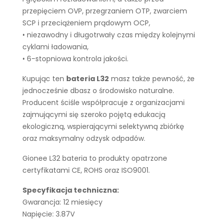
przepięciem OVP, przegrzaniem OTP, zwarciem
SCP i przeciążeniem prądowym OCP,
• niezawodny i długotrwały czas między kolejnymi
cyklami ładowania,
• 6-stopniowa kontrola jakości.
Kupując ten
bateria L32
masz także pewność, że
jednocześnie dbasz o środowisko naturalne.
Producent ściśle współpracuje z organizacjami
zajmującymi się szeroko pojętą edukacją
ekologiczną, wspierającymi selektywną zbiórkę
oraz maksymalny odzysk odpadów.
Gionee L32 bateria to produkty opatrzone
certyfikatami CE, ROHS oraz ISO9001.
Specyfikacja techniczna:
Gwarancja: 12 miesięcy
Napięcie: 3.87V