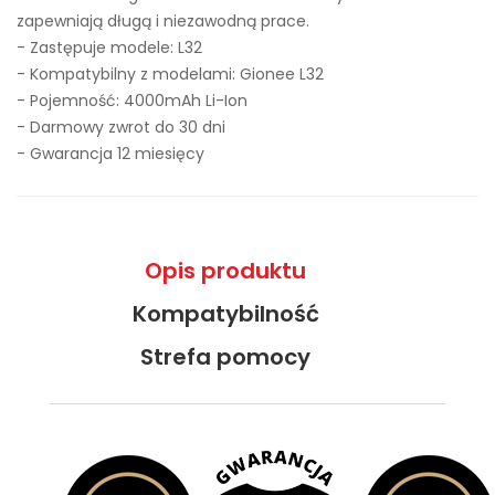
zapewniają długą i niezawodną prace.
- Zastępuje modele:
L32
- Kompatybilny z modelami: Gionee L32
- Pojemność: 4000mAh Li-Ion
- Darmowy zwrot do 30 dni
- Gwarancja 12 miesięcy
Opis produktu
Kompatybilność
Strefa pomocy