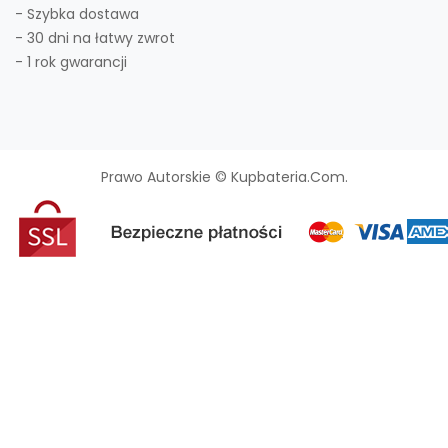
- Szybka dostawa
- 30 dni na łatwy zwrot
- 1 rok gwarancji
Prawo Autorskie © Kupbateria.com.