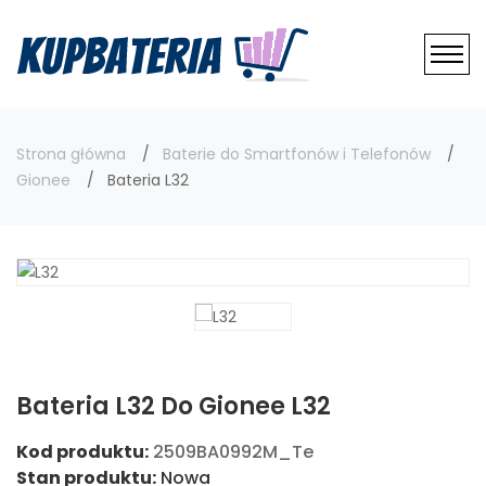
Strona główna
Baterie do Smartfonów i Telefonów
Gionee
Bateria L32
Bateria L32 Do Gionee L32
Kod produktu:
2509BA0992M_Te
Stan produktu:
Nowa