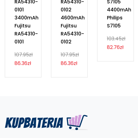
RA54310-
RA54310-
S7105
0101
0102
4400mAh
3400mAh
4600mAh
Philips
Fujitsu
Fujitsu
S7105
RA54310-
RA54310-
103.45zł
0101
0102
82.76zł
107.95zł
107.95zł
86.36zł
86.36zł