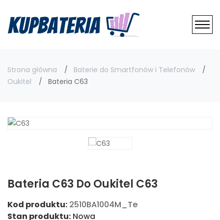
Strona główna
Baterie do Smartfonów i Telefonów
Oukitel
Bateria C63
Bateria C63 Do Oukitel C63
Kod produktu:
2510BA1004M_Te
Stan produktu:
Nowa