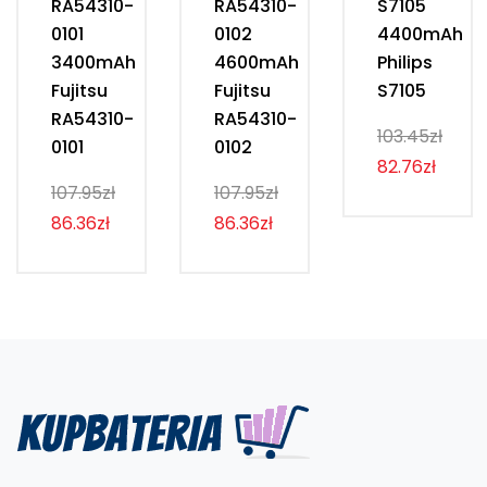
RA54310-
RA54310-
S7105
0101
0102
4400mAh
3400mAh
4600mAh
Philips
Fujitsu
Fujitsu
S7105
RA54310-
RA54310-
103.45zł
0101
0102
82.76zł
107.95zł
107.95zł
86.36zł
86.36zł