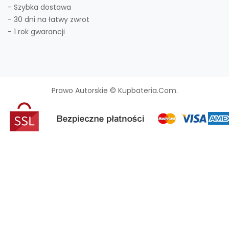
- Szybka dostawa
- 30 dni na łatwy zwrot
- 1 rok gwarancji
Prawo Autorskie © Kupbateria.com.