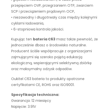
przepięciem OVP, przegrzaniem OTP, zwarciem
SCP i przeciążeniem prądowym OCP,
• niezawodny i długotrwały czas między kolejnymi
cyklami ładowania,
• 6-stopniowa kontrola jakości.
Kupując ten
bateria C63
masz także pewność, że
jednocześnie dbasz o środowisko naturalne.
Producent ściśle współpracuje z organizacjami
zajmującymi się szeroko pojętą edukacją
ekologiczną, wspierającymi selektywną zbiórkę
oraz maksymalny odzysk odpadów.
Oukitel C63 bateria to produkty opatrzone
certyfikatami CE, ROHS oraz ISO9001.
Specyfikacja techniczna:
Gwarancja: 12 miesięcy
Napięcie: 3.91V