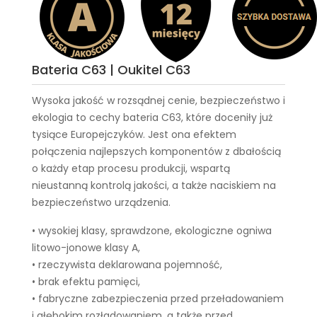
Bateria C63 | Oukitel C63
Wysoka jakość w rozsądnej cenie, bezpieczeństwo i
ekologia to cechy
bateria C63
, które doceniły już
tysiące Europejczyków. Jest ona efektem
połączenia najlepszych komponentów z dbałością
o każdy etap procesu produkcji, wspartą
nieustanną kontrolą jakości, a także naciskiem na
bezpieczeństwo urządzenia.
• wysokiej klasy, sprawdzone, ekologiczne ogniwa
litowo-jonowe klasy A,
• rzeczywista deklarowana pojemność,
• brak efektu pamięci,
• fabryczne zabezpieczenia przed przeładowaniem
i głębokim rozładowaniem, a także przed