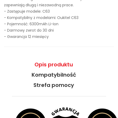
zapewniają długą i niezawodną prace.
- Zastępuje modele:
C63
- Kompatybilny z modelami: Oukitel C63
- Pojemność: 6300mAh Li-Ion
- Darmowy zwrot do 30 dni
- Gwarancja 12 miesięcy
Opis produktu
Kompatybilność
Strefa pomocy