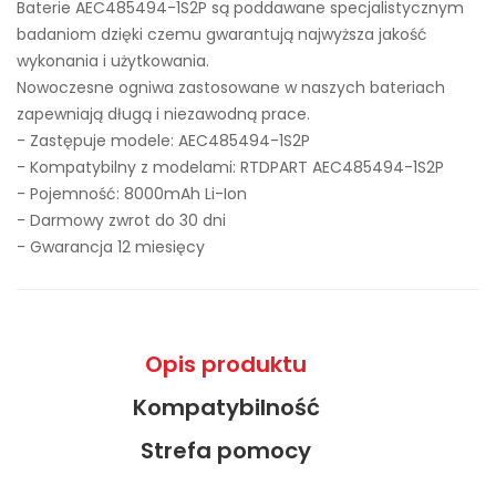
Baterie AEC485494-1S2P są poddawane specjalistycznym
badaniom dzięki czemu gwarantują najwyższa jakość
wykonania i użytkowania.
Nowoczesne ogniwa zastosowane w naszych bateriach
zapewniają długą i niezawodną prace.
- Zastępuje modele:
AEC485494-1S2P
- Kompatybilny z modelami: RTDPART AEC485494-1S2P
- Pojemność: 8000mAh Li-Ion
- Darmowy zwrot do 30 dni
- Gwarancja 12 miesięcy
Opis produktu
Kompatybilność
Strefa pomocy