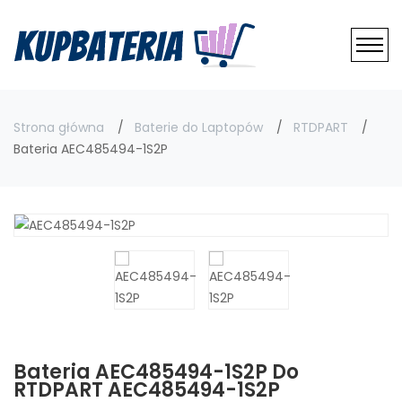
Strona główna
Baterie do Laptopów
RTDPART
Bateria AEC485494-1S2P
Bateria AEC485494-1S2P Do
RTDPART AEC485494-1S2P