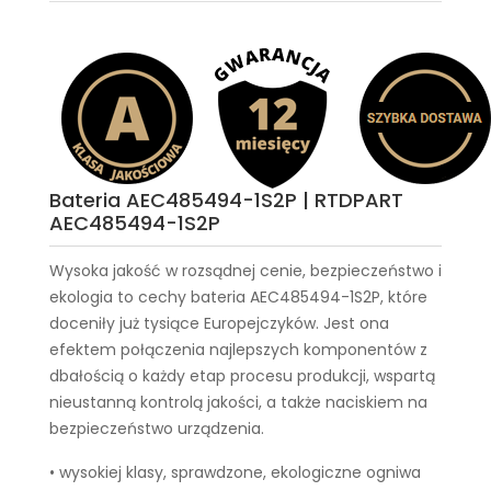
Bateria AEC485494-1S2P | RTDPART
AEC485494-1S2P
Wysoka jakość w rozsądnej cenie, bezpieczeństwo i
ekologia to cechy
bateria AEC485494-1S2P
, które
doceniły już tysiące Europejczyków. Jest ona
efektem połączenia najlepszych komponentów z
dbałością o każdy etap procesu produkcji, wspartą
nieustanną kontrolą jakości, a także naciskiem na
bezpieczeństwo urządzenia.
• wysokiej klasy, sprawdzone, ekologiczne ogniwa