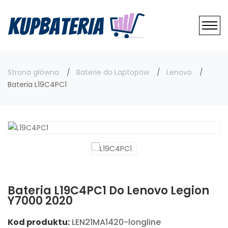
Strona główna
Baterie do Laptopów
Lenovo
Bateria L19C4PC1
Bateria L19C4PC1 Do Lenovo Legion
Y7000 2020
Kod produktu:
LEN21MA1420-longline