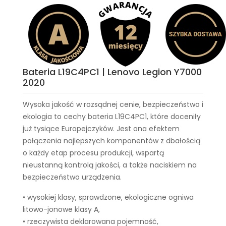
Bateria L19C4PC1 | Lenovo Legion Y7000
2020
Wysoka jakość w rozsądnej cenie, bezpieczeństwo i
ekologia to cechy
bateria L19C4PC1
, które doceniły
już tysiące Europejczyków. Jest ona efektem
połączenia najlepszych komponentów z dbałością
o każdy etap procesu produkcji, wspartą
nieustanną kontrolą jakości, a także naciskiem na
bezpieczeństwo urządzenia.
• wysokiej klasy, sprawdzone, ekologiczne ogniwa
litowo-jonowe klasy A,
• rzeczywista deklarowana pojemność,