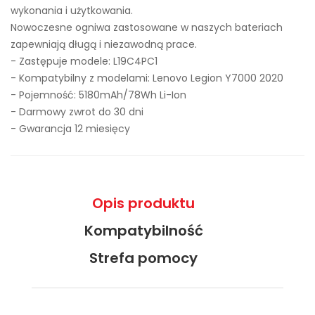
wykonania i użytkowania.
Nowoczesne ogniwa zastosowane w naszych bateriach
zapewniają długą i niezawodną prace.
- Zastępuje modele:
L19C4PC1
- Kompatybilny z modelami: Lenovo Legion Y7000 2020
- Pojemność: 5180mAh/78Wh Li-Ion
- Darmowy zwrot do 30 dni
- Gwarancja 12 miesięcy
Opis produktu
Kompatybilność
Strefa pomocy