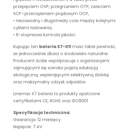
przepięciem OVP, przegrzaniem OTP, zwarciem
SCP i przeciążeniem prądowym OCP,
• niezawodny i długotrwały czas między kolejnymi
cyklami ładowania,
• 6-stopniowa kontrola jakości.
Kupując ten
bateria X7-011
masz także pewność,
że jednocześnie dbasz o środowisko naturalne.
Producent ściśle współpracuje z organizacjami
zajmującymi się szeroko pojętą edukacją
ekologiczną, wspierającymi selektywną zbiórkę
oraz maksymalny odzysk odpadów.
Linemax X7 bateria to produkty opatrzone
certyfikatami CE, ROHS oraz ISO9001.
Specyfikacja techniczna:
Gwarancja: 12 miesięcy
Napięcie: 7.4V