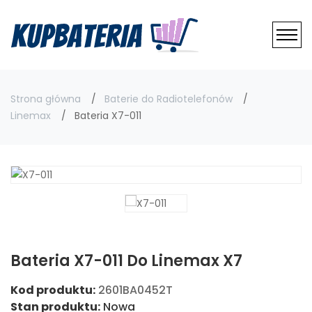
Strona główna
Baterie do Radiotelefonów
Linemax
Bateria X7-011
Bateria X7-011 Do Linemax X7
Kod produktu:
2601BA0452T
Stan produktu:
Nowa