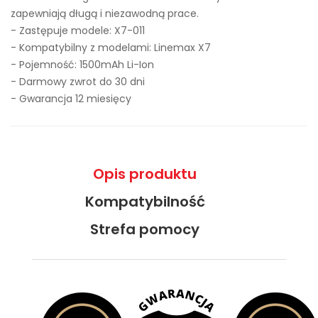
zapewniają długą i niezawodną prace.
- Zastępuje modele:
X7-011
- Kompatybilny z modelami: Linemax X7
- Pojemność: 1500mAh Li-Ion
- Darmowy zwrot do 30 dni
- Gwarancja 12 miesięcy
Opis produktu
Kompatybilność
Strefa pomocy