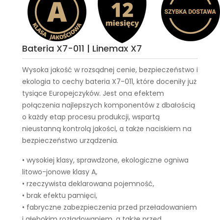
Bateria X7-011 | Linemax X7
Wysoka jakość w rozsądnej cenie, bezpieczeństwo i
ekologia to cechy
bateria X7-011
, które doceniły już
tysiące Europejczyków. Jest ona efektem
połączenia najlepszych komponentów z dbałością
o każdy etap procesu produkcji, wspartą
nieustanną kontrolą jakości, a także naciskiem na
bezpieczeństwo urządzenia.
• wysokiej klasy, sprawdzone, ekologiczne ogniwa
litowo-jonowe klasy A,
• rzeczywista deklarowana pojemność,
• brak efektu pamięci,
• fabryczne zabezpieczenia przed przeładowaniem
i głębokim rozładowaniem, a także przed