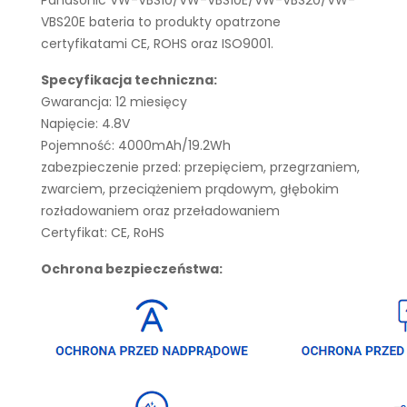
Panasonic VW-VBS10/VW-VBS10E/VW-VBS20/VW-
VBS20E bateria to produkty opatrzone
certyfikatami CE, ROHS oraz ISO9001.
Specyfikacja techniczna:
Gwarancja: 12 miesięcy
Napięcie: 4.8V
Pojemność: 4000mAh/19.2Wh
zabezpieczenie przed: przepięciem, przegrzaniem,
zwarciem, przeciążeniem prądowym, głębokim
rozładowaniem oraz przeładowaniem
Certyfikat: CE, RoHS
Ochrona bezpieczeństwa: