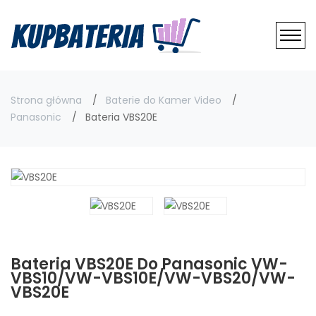
Strona główna
Baterie do Kamer Video
Panasonic
Bateria VBS20E
Bateria VBS20E Do Panasonic VW-
VBS10/VW-VBS10E/VW-VBS20/VW-
VBS20E