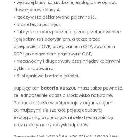
• wysokiej klasy, sprawdzone, ekologiczne ogniwa
litowo-jonowe klasy A,
• rzeczywista deklarowana pojemność,
• brak efektu pamięci,
• fabryczne zabezpieczenia przed przeładowaniem
i głębokim rozładowaniem, a także przed
przepięciem OVP, przegrzaniem OTP, zwarciem
SCP i przeciążeniem prądowym OCP,
• niezawodny i długotrwały czas między kolejnymi
cyklami ładowania,
• 6-stopniowa kontrola jakości.
Kupując ten
bateria VBS20E
masz także pewność,
że jednocześnie dbasz o środowisko naturalne.
Producent ściśle współpracuje z organizacjami
zajmującymi się szeroko pojętą edukacją
ekologiczną, wspierającymi selektywną zbiórkę
oraz maksymalny odzysk odpadów.