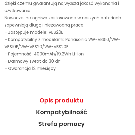
dzięki czemu gwarantują najwyższa jakość wykonania i
użytkowania.
Nowoczesne ogniwa zastosowane w naszych bateriach
zapewniają długą i niezawodną prace.
- Zastępuje modele:
VBS20E
- Kompatybilny z modelami: Panasonic VW-VBS10/VW-
VBS10E/VW-VBS20/VW-VBS20E
- Pojemność: 4000mAh/19.2Wh Li-Ion
- Darmowy zwrot do 30 dni
- Gwarancja 12 miesięcy
Opis produktu
Kompatybilność
Strefa pomocy