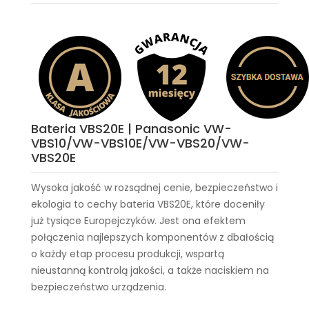
Bateria VBS20E | Panasonic VW-
VBS10/VW-VBS10E/VW-VBS20/VW-
VBS20E
Wysoka jakość w rozsądnej cenie, bezpieczeństwo i
ekologia to cechy
bateria VBS20E
, które doceniły
już tysiące Europejczyków. Jest ona efektem
połączenia najlepszych komponentów z dbałością
o każdy etap procesu produkcji, wspartą
nieustanną kontrolą jakości, a także naciskiem na
bezpieczeństwo urządzenia.