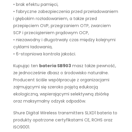
• brak efektu pamięci,
• fabryczne zabezpieczenia przed przeładowaniem
i głębokim rozładowaniem, a także przed
przepięciem OVP, przegrzaniem OTP, zwarciem
SCP i przeciążeniem prądowym OCP,
• niezawodny i długotrwały czas między kolejnymi
cyklami ładowania,
• 6-stopniowa kontrola jakości.
Kupując ten
bateria SB903
masz także pewność,
że jednocześnie dbasz o środowisko naturalne.
Producent ściśle współpracuje z organizacjami
zajmującymi się szeroko pojętą edukacją
ekologiczną, wspierającymi selektywną zbiórkę
oraz maksymalny odzysk odpadów.
Shure Digital Wireless transmitters SLXD1 bateria to
produkty opatrzone certyfikatami CE, ROHS oraz
ISO9001.