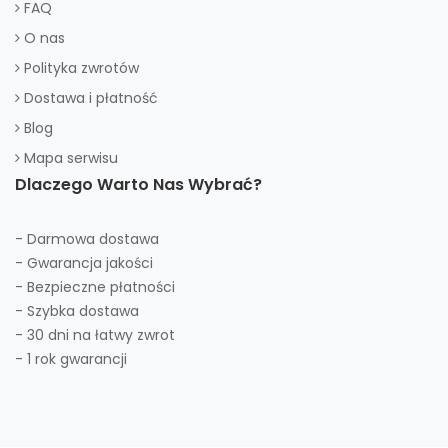
FAQ
O nas
Polityka zwrotów
Dostawa i płatność
Blog
Mapa serwisu
Dlaczego Warto Nas Wybrać?
- Darmowa dostawa
- Gwarancja jakości
- Bezpieczne płatności
- Szybka dostawa
- 30 dni na łatwy zwrot
- 1 rok gwarancji