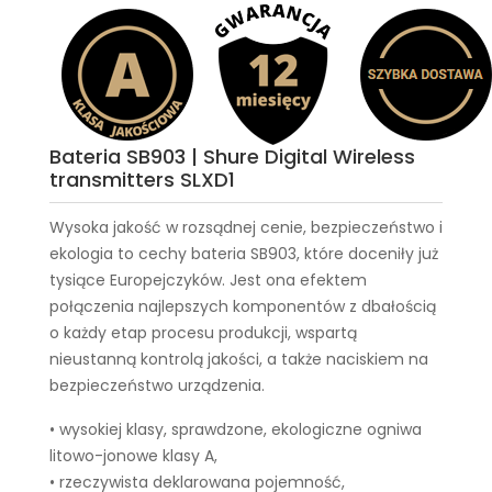
Bateria SB903 | Shure Digital Wireless
transmitters SLXD1
Wysoka jakość w rozsądnej cenie, bezpieczeństwo i
ekologia to cechy
bateria SB903
, które doceniły już
tysiące Europejczyków. Jest ona efektem
połączenia najlepszych komponentów z dbałością
o każdy etap procesu produkcji, wspartą
nieustanną kontrolą jakości, a także naciskiem na
bezpieczeństwo urządzenia.
• wysokiej klasy, sprawdzone, ekologiczne ogniwa
litowo-jonowe klasy A,
• rzeczywista deklarowana pojemność,