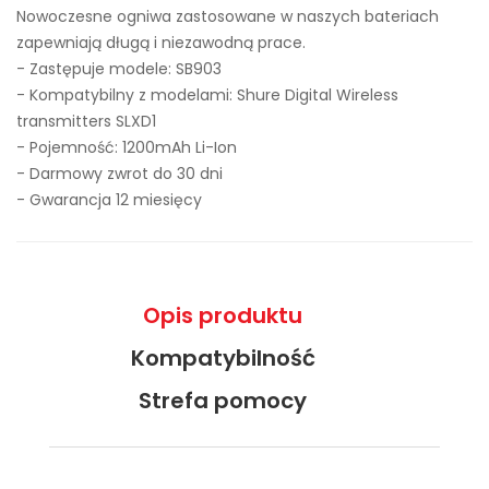
Nowoczesne ogniwa zastosowane w naszych bateriach
zapewniają długą i niezawodną prace.
- Zastępuje modele:
SB903
- Kompatybilny z modelami: Shure Digital Wireless
transmitters SLXD1
- Pojemność: 1200mAh Li-Ion
- Darmowy zwrot do 30 dni
- Gwarancja 12 miesięcy
Opis produktu
Kompatybilność
Strefa pomocy