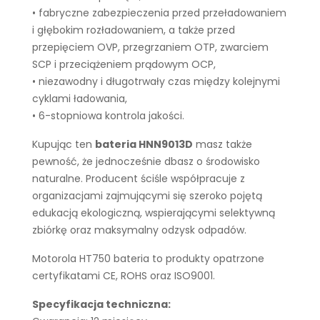
• fabryczne zabezpieczenia przed przeładowaniem
i głębokim rozładowaniem, a także przed
przepięciem OVP, przegrzaniem OTP, zwarciem
SCP i przeciążeniem prądowym OCP,
• niezawodny i długotrwały czas między kolejnymi
cyklami ładowania,
• 6-stopniowa kontrola jakości.
Kupując ten
bateria HNN9013D
masz także
pewność, że jednocześnie dbasz o środowisko
naturalne. Producent ściśle współpracuje z
organizacjami zajmującymi się szeroko pojętą
edukacją ekologiczną, wspierającymi selektywną
zbiórkę oraz maksymalny odzysk odpadów.
Motorola HT750 bateria to produkty opatrzone
certyfikatami CE, ROHS oraz ISO9001.
Specyfikacja techniczna: