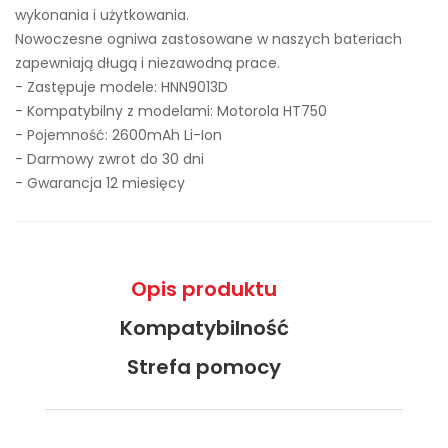
wykonania i użytkowania.
Nowoczesne ogniwa zastosowane w naszych bateriach
zapewniają długą i niezawodną prace.
- Zastępuje modele:
HNN9013D
- Kompatybilny z modelami: Motorola HT750
- Pojemność: 2600mAh Li-Ion
- Darmowy zwrot do 30 dni
- Gwarancja 12 miesięcy
Opis produktu
Kompatybilność
Strefa pomocy