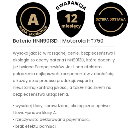
Bateria HNN9013D | Motorola HT750
Wysoka jakość w rozsądnej cenie, bezpieczeństwo i
ekologia to cechy
bateria HNN9013D
, które doceniły
już tysiące Europejczyków. Jest ona efektem
połączenia najlepszych komponentów z dbałością
o każdy etap procesu produkcji, wspartą
nieustanną kontrolą jakości, a także naciskiem na
bezpieczeństwo urządzenia.
• wysokiej klasy, sprawdzone, ekologiczne ogniwa
litowo-jonowe klasy A,
• rzeczywista deklarowana pojemność,
• brak efektu pamięci,