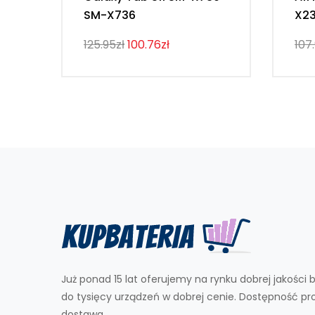
SM-X736
X2
125.95zł
100.76zł
107
Już ponad 15 lat oferujemy na rynku dobrej jakości b
do tysięcy urządzeń w dobrej cenie. Dostępność p
dostawa.