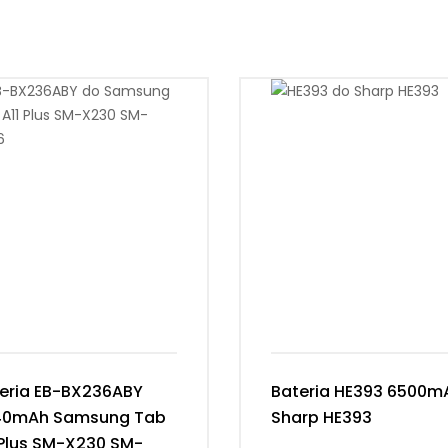
eria EB-BX236ABY
Bateria HE393 6500m
40mAh Samsung Tab
Sharp HE393
 Plus SM-X230 SM-