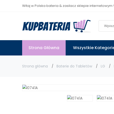
Witaj w Polska bateria & zasilacz sklepie internetowym 
Strona Główna
Wszystkie Kategori
Strona główna
Baterie do Tabletów
LG