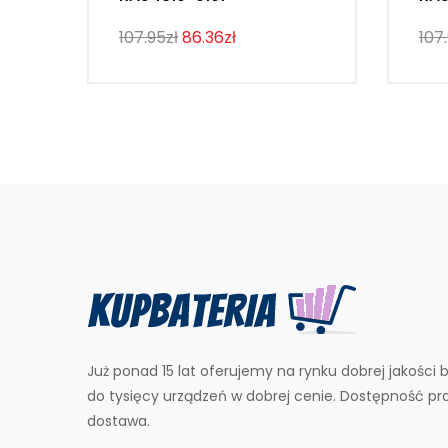
107.95zł
86.36zł
107
Już ponad 15 lat oferujemy na rynku dobrej jakości b
do tysięcy urządzeń w dobrej cenie. Dostępność p
dostawa.