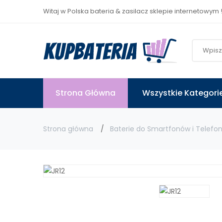
Witaj w Polska bateria & zasilacz sklepie internetowym 
Strona Główna
Wszystkie Kategori
Strona główna
Baterie do Smartfonów i Telefo