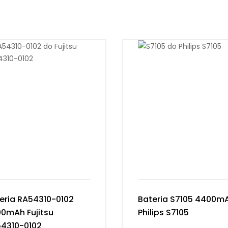
eria RA54310-0102
Bateria S7105 4400m
0mAh Fujitsu
Philips S7105
4310-0102