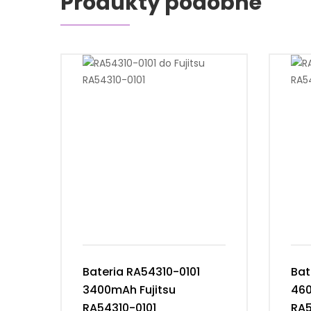
Produkty podobne
Bateria RA54310-0101
Bat
3400mAh Fujitsu
460
RA54310-0101
RA5