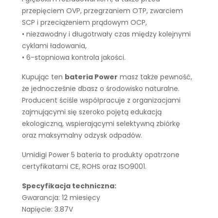
przepięciem OVP, przegrzaniem OTP, zwarciem
SCP i przeciążeniem prądowym OCP,
• niezawodny i długotrwały czas między kolejnymi
cyklami ładowania,
• 6-stopniowa kontrola jakości.
Kupując ten
bateria Power
masz także pewność,
że jednocześnie dbasz o środowisko naturalne.
Producent ściśle współpracuje z organizacjami
zajmującymi się szeroko pojętą edukacją
ekologiczną, wspierającymi selektywną zbiórkę
oraz maksymalny odzysk odpadów.
Umidigi Power 5 bateria to produkty opatrzone
certyfikatami CE, ROHS oraz ISO9001.
Specyfikacja techniczna:
Gwarancja: 12 miesięcy
Napięcie: 3.87V