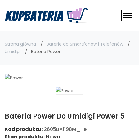
Strona główna
Baterie do Smartfonów i Telefonów
Umidigi
Bateria Power
Bateria Power Do Umidigi Power 5
Kod produktu:
2605BA1198M_Te
Stan produktu:
Nowa