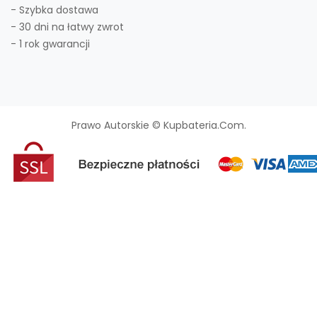
- Szybka dostawa
- 30 dni na łatwy zwrot
- 1 rok gwarancji
Prawo Autorskie © Kupbateria.com.