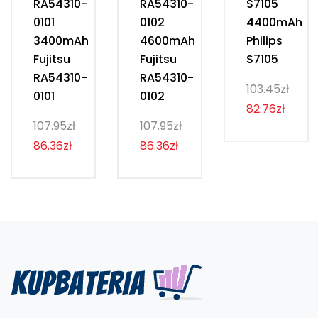
RA54310-
RA54310-
S7105
0101
0102
4400mAh
3400mAh
4600mAh
Philips
Fujitsu
Fujitsu
S7105
RA54310-
RA54310-
103.45zł
0101
0102
82.76zł
107.95zł
107.95zł
86.36zł
86.36zł