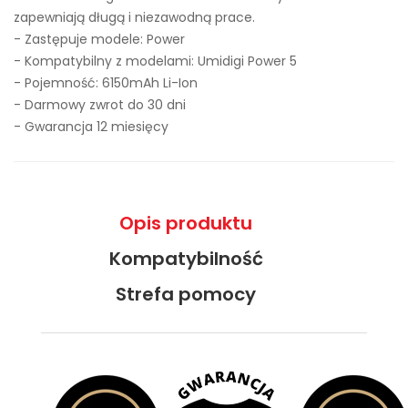
zapewniają długą i niezawodną prace.
- Zastępuje modele:
Power
- Kompatybilny z modelami: Umidigi Power 5
- Pojemność: 6150mAh Li-Ion
- Darmowy zwrot do 30 dni
- Gwarancja 12 miesięcy
Opis produktu
Kompatybilność
Strefa pomocy