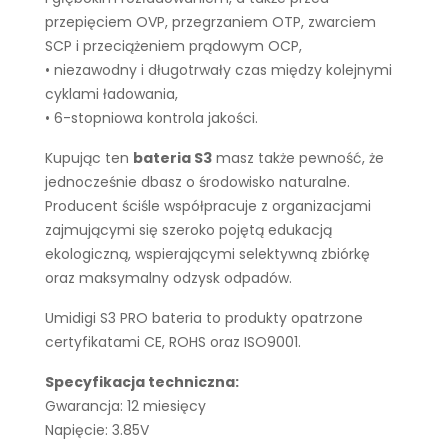
przepięciem OVP, przegrzaniem OTP, zwarciem
SCP i przeciążeniem prądowym OCP,
• niezawodny i długotrwały czas między kolejnymi
cyklami ładowania,
• 6-stopniowa kontrola jakości.
Kupując ten
bateria S3
masz także pewność, że
jednocześnie dbasz o środowisko naturalne.
Producent ściśle współpracuje z organizacjami
zajmującymi się szeroko pojętą edukacją
ekologiczną, wspierającymi selektywną zbiórkę
oraz maksymalny odzysk odpadów.
Umidigi S3 PRO bateria to produkty opatrzone
certyfikatami CE, ROHS oraz ISO9001.
Specyfikacja techniczna:
Gwarancja: 12 miesięcy
Napięcie: 3.85V