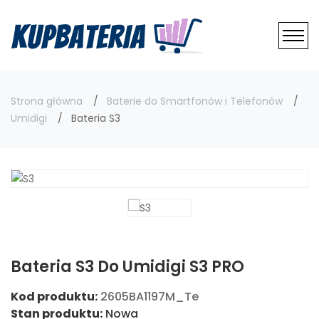
Strona główna
Baterie do Smartfonów i Telefonów
Umidigi
Bateria S3
Bateria S3 Do Umidigi S3 PRO
Kod produktu:
2605BA1197M_Te
Stan produktu:
Nowa