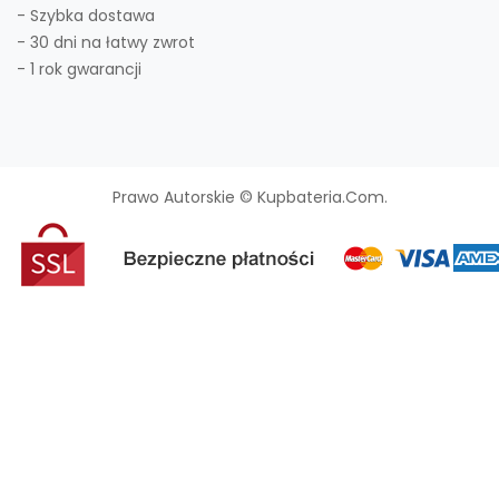
- Szybka dostawa
- 30 dni na łatwy zwrot
- 1 rok gwarancji
Prawo Autorskie © Kupbateria.com.