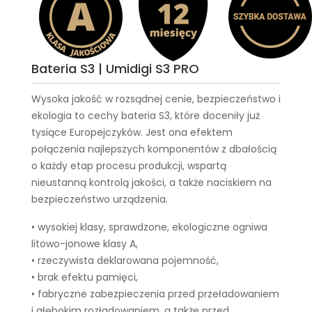
Bateria S3 | Umidigi S3 PRO
Wysoka jakość w rozsądnej cenie, bezpieczeństwo i
ekologia to cechy
bateria S3
, które doceniły już
tysiące Europejczyków. Jest ona efektem
połączenia najlepszych komponentów z dbałością
o każdy etap procesu produkcji, wspartą
nieustanną kontrolą jakości, a także naciskiem na
bezpieczeństwo urządzenia.
• wysokiej klasy, sprawdzone, ekologiczne ogniwa
litowo-jonowe klasy A,
• rzeczywista deklarowana pojemność,
• brak efektu pamięci,
• fabryczne zabezpieczenia przed przeładowaniem
i głębokim rozładowaniem, a także przed