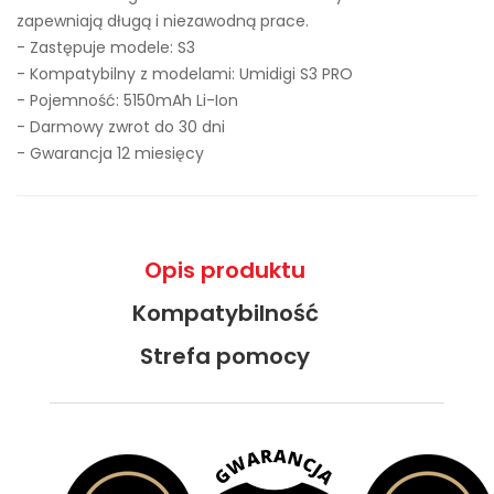
zapewniają długą i niezawodną prace.
- Zastępuje modele:
S3
- Kompatybilny z modelami: Umidigi S3 PRO
- Pojemność: 5150mAh Li-Ion
- Darmowy zwrot do 30 dni
- Gwarancja 12 miesięcy
Opis produktu
Kompatybilność
Strefa pomocy