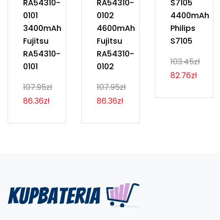
RA54310-
RA54310-
S7105
0101
0102
4400mAh
3400mAh
4600mAh
Philips
Fujitsu
Fujitsu
S7105
RA54310-
RA54310-
103.45zł
0101
0102
82.76zł
107.95zł
107.95zł
86.36zł
86.36zł